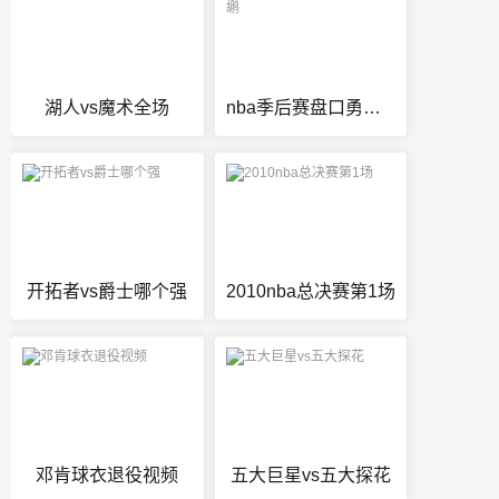
湖人vs魔术全场
nba季后赛盘口勇士vs鹈鹕
开拓者vs爵士哪个强
2010nba总决赛第1场
邓肯球衣退役视频
五大巨星vs五大探花