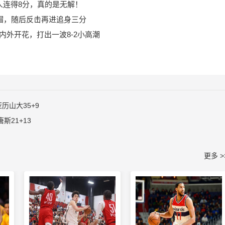
人连得8分，真的是无解！
大帽，随后反击再进追身三分
G内外开花，打出一波8-2小高潮
历山大35+9
斯21+13
更多 >