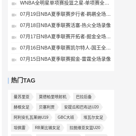
WNBA全明星单项赛投篮之星-单项赛全场录像
07月19日NBA夏季联赛步行者-鹈鹕全场录像
07月18日NBA夏季联赛活塞-热火全场录像
07月17日NBA夏季联赛开拓者-掘金全场录像
07月16日NBA夏季联赛凯尔特人-国王全场录像
07月15日NBA夏季联赛掘金-雷霆全场录像
热门TAG
曼苏里亚
莫德柏里喷射机
巴拉后备
赫根女足
贝塞利贾
安提瓜和巴布达U20
阿利安扎瓦莱纳U19
GBC大班
埃瓦尔女足
坦佩雷
RB莱比锡女足
拉脱维亚女篮U20