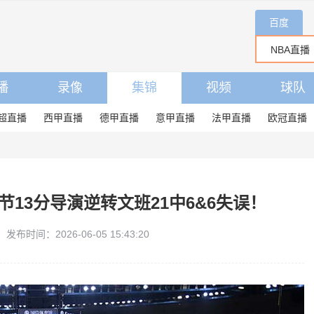
百度
播
录像
集锦
视频
球队
超直播
西甲直播
德甲直播
意甲直播
法甲直播
欧冠直播
节13分导演逆转文班21中6&6失误！
发布时间：2026-06-05 15:43:20