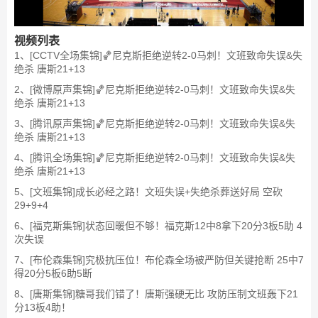
视频列表
1、[CCTV全场集锦]🏀尼克斯拒绝逆转2-0马刺！文班致命失误&失
绝杀 唐斯21+13
2、[微博原声集锦]🏀尼克斯拒绝逆转2-0马刺！文班致命失误&失
绝杀 唐斯21+13
3、[腾讯原声集锦]🏀尼克斯拒绝逆转2-0马刺！文班致命失误&失
绝杀 唐斯21+13
4、[腾讯全场集锦]🏀尼克斯拒绝逆转2-0马刺！文班致命失误&失
绝杀 唐斯21+13
5、[文班集锦]成长必经之路！文班失误+失绝杀葬送好局 空砍
29+9+4
6、[福克斯集锦]状态回暖但不够！福克斯12中8拿下20分3板5助 4
次失误
7、[布伦森集锦]究极抗压位！布伦森全场被严防但关键抢断 25中7
得20分5板6助5断
8、[唐斯集锦]糖哥我们错了！唐斯强硬无比 攻防压制文班轰下21
分13板4助！