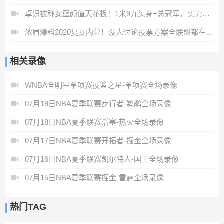
卓识被称女篮颜值天花板！1米9九头身+总冠军，实力颜值双顶配
浓眉爆料2020复赛内幕！没人讨论投票方案全联盟都在等詹姆斯发话
相关录像
WNBA全明星单项赛投篮之星-单项赛全场录像
07月19日NBA夏季联赛步行者-鹈鹕全场录像
07月18日NBA夏季联赛活塞-热火全场录像
07月17日NBA夏季联赛开拓者-掘金全场录像
07月16日NBA夏季联赛凯尔特人-国王全场录像
07月15日NBA夏季联赛掘金-雷霆全场录像
热门TAG