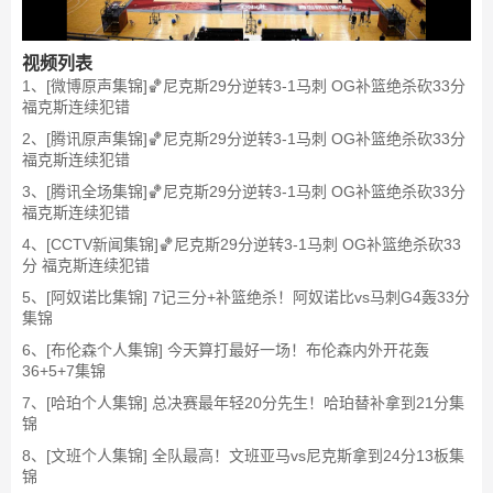
视频列表
1、[微博原声集锦]🏀尼克斯29分逆转3-1马刺 OG补篮绝杀砍33分
福克斯连续犯错
2、[腾讯原声集锦]🏀尼克斯29分逆转3-1马刺 OG补篮绝杀砍33分
福克斯连续犯错
3、[腾讯全场集锦]🏀尼克斯29分逆转3-1马刺 OG补篮绝杀砍33分
福克斯连续犯错
4、[CCTV新闻集锦]🏀尼克斯29分逆转3-1马刺 OG补篮绝杀砍33
分 福克斯连续犯错
5、[阿奴诺比集锦] 7记三分+补篮绝杀！阿奴诺比vs马刺G4轰33分
集锦
6、[布伦森个人集锦] 今天算打最好一场！布伦森内外开花轰
36+5+7集锦
7、[哈珀个人集锦] 总决赛最年轻20分先生！哈珀替补拿到21分集
锦
8、[文班个人集锦] 全队最高！文班亚马vs尼克斯拿到24分13板集
锦