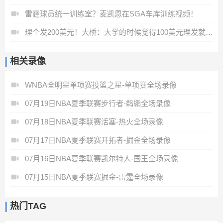
雷霆球员统一训练室？麦凯恩在SGA车库训练视频！
理个发200美元！大桥：大学的时候觉得100美元理发就是天价！
相关录像
WNBA全明星单项赛投篮之星-单项赛全场录像
07月19日NBA夏季联赛步行者-鹈鹕全场录像
07月18日NBA夏季联赛活塞-热火全场录像
07月17日NBA夏季联赛开拓者-掘金全场录像
07月16日NBA夏季联赛凯尔特人-国王全场录像
07月15日NBA夏季联赛掘金-雷霆全场录像
热门TAG