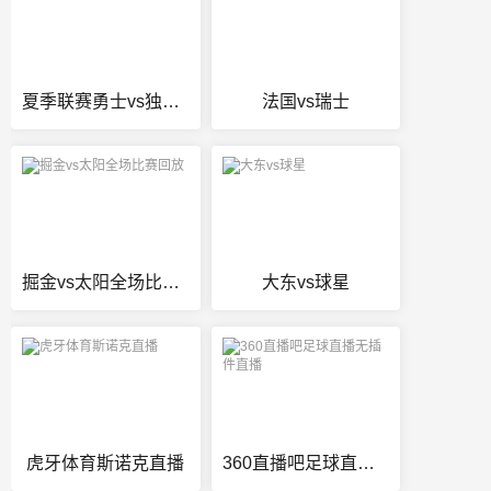
夏季联赛勇士vs独行侠
法国vs瑞士
掘金vs太阳全场比赛回放
大东vs球星
虎牙体育斯诺克直播
360直播吧足球直播无插件直播