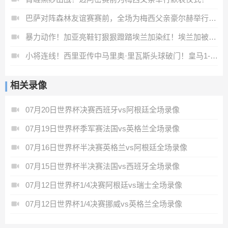
巴萨对阵森林友谊赛赛前，全场为梅西父亲豪尔赫举行默哀仪式！
暴力动作！加亚亮鞋钉狠狠蹬踏埃兰加染红！埃兰加被担架抬出场！
小将连线！西里亚传中马里奥·里瓦斯头球破门！皇马1-0领先！
相关录像
07月20日世界杯决赛西班牙vs阿根廷全场录像
07月19日世界杯季军赛法国vs英格兰全场录像
07月16日世界杯半决赛英格兰vs阿根廷全场录像
07月15日世界杯半决赛法国vs西班牙全场录像
07月12日世界杯1/4决赛阿根廷vs瑞士全场录像
07月12日世界杯1/4决赛挪威vs英格兰全场录像