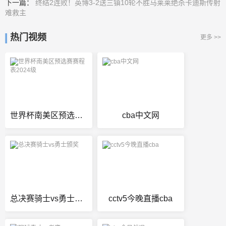
下一篇：
终结2连败！英博3-2送三镇10轮不胜马莱莱绝杀卡迪斯传射
难救主
热门视频
更多 >>
世界杯南美区预选赛赛程表2024级
cba中文网
总决赛骑士vs勇士颁奖
cctv5今晚直播cba