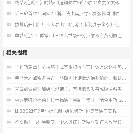
终结2连败！新鹏城2-0送铜梁龙5轮不胜37岁姜至鹏破门韦斯利建功
近三轮首胜！国安2-1浙江法比奥点射35岁张稀哲制胜王钰栋送助攻
换帅后开门红！十人泰山1-0海港泽卡制胜于金永扑点海港三球被吹
蓉城5连平！蓉城1-1三镇韦世豪89分点射救主费利佩造点李昂破门
相关视频
土超新篇章！萨拉赫正式亮相特拉布宗！数万球迷狂热迎接震撼现场
皇马天才加盟紫百合！马斯坦托诺抵达佛罗伦萨，收获球迷狂热追捧
🤣说到做到！加维兑现诺言，直接把头发染成吸睛粉色！
重返老特拉福德！拉什福德已回到了曼联！能否重新找回巅峰状态？
比BBC如何❓️皇马姆巴佩+维尼修斯+迪奥曼德三叉戟
不松懈！马杜埃凯专注个人训练！新赛季期待大放异彩！