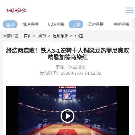
NBA直播
CBA直播
英超直播
中超直播
篮球
足球
当前位置：
首页
集锦
足球集锦
中超
终结两连败！铁人3-1逆转十人铜梁龙热菲尼奥双
响恩加德乌染红
来源：24直播网
发布时间：2026-07-05 14:12:02