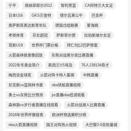
宁平
佩纳菲耶尔2012
智利男篮
CA阿特兰大女足
日本U16
GKS贝查特
德尔瓦莱公牛
巴圣杯
奥萨斯库奥达斯青年队
德国戊组联赛
蒙海姆
考顿体育
芬女超冠
萨斯菲尔德
拉珀斯维尔女足
哥斯U19
世界杯门票价格
拜仁8比2巴萨惨案
火箭森林狼录像回放
灰熊对战奥尔良比赛直播
2022年冬奥会简介
新西兰VS埃及
76人139134奇才
梅西谈金球奖
火箭对阵卡特人集锦
中韩直播
尼克斯vs篮网林书豪
nba快船直播视频
勇士vs灰熊比分预测
jrs直播nba低调观看
森林狼vs步行者直播在线观看
火箭对战湖人比赛直播
2018年世界杯赛程表
欧洲杯预选赛积分榜
nba火箭直播视频
国王对阵热火视频
大巴黎2-0击败曼城