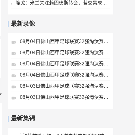
隆戈：米兰关注赖因德斯转会，若交易成行将获得1400万欧奖金
最新录像
08月04日佛山西甲足球联赛32强淘汰赛肇庆恒骏成VS三七互娱全场录像
08月04日佛山西甲足球联赛32强淘汰赛广东西南建设VS香港圣徒全场录像
08月04日佛山西甲足球联赛32强淘汰赛贪玩游戏VS美的薪火全场录像
08月04日佛山西甲足球联赛32强淘汰赛藝品高國際VS湛江狂狼·粵辉能源全场录像
08月03日佛山西甲足球联赛32强淘汰赛广东客家青年VS广州英华思力U17全场录像
>
08月03日佛山西甲足球联赛32强淘汰赛广东凤铝VS湛江八部科技全场录像
最新集锦