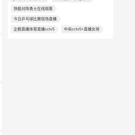
快艇对阵勇士在线观看
今日乒乓球比赛现场直播
企鹅直播体育直播cctv5
中央cctv5+直播女排