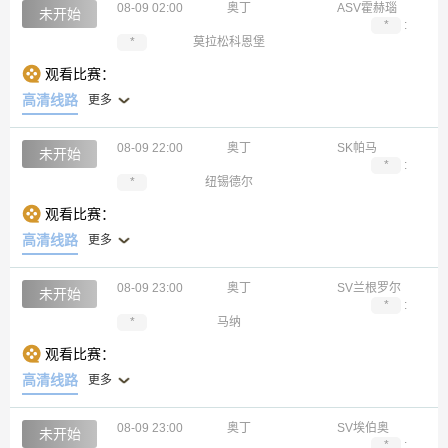
08-09 02:00
奥丁
ASV霍赫瑙
未开始
*
:
*
莫拉松科恩堡
观看比赛：
高清线路
更多
08-09 22:00
奥丁
SK帕马
未开始
*
:
*
纽锡德尔
观看比赛：
高清线路
更多
08-09 23:00
奥丁
SV兰根罗尔
未开始
*
:
*
马纳
观看比赛：
高清线路
更多
08-09 23:00
奥丁
SV埃伯奥
未开始
*
: