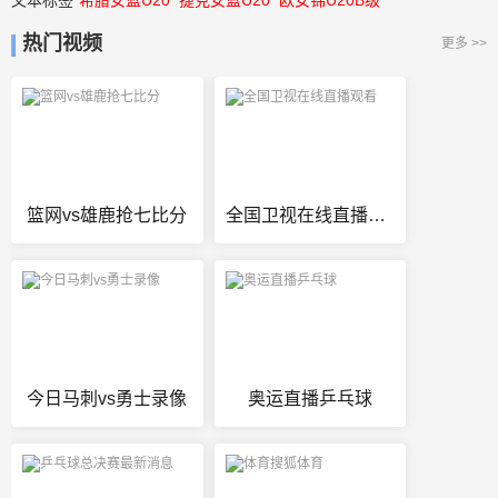
文本标签
希腊女篮U20
捷克女篮U20
欧女锦U20B级
热门视频
更多 >>
篮网vs雄鹿抢七比分
全国卫视在线直播观看
今日马刺vs勇士录像
奥运直播乒乓球