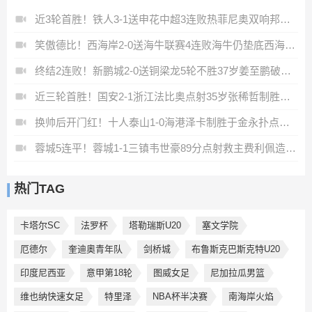
近3轮首胜！铁人3-1送申花中超3连败热菲尼奥双响邦本宜裕传射
笑傲德比！西海岸2-0送海牛联赛4连败海牛仍垫底西海岸升至第二
终结2连败！新鹏城2-0送铜梁龙5轮不胜37岁姜至鹏破门韦斯利建功
近三轮首胜！国安2-1浙江法比奥点射35岁张稀哲制胜王钰栋送助攻
换帅后开门红！十人泰山1-0海港泽卡制胜于金永扑点海港三球被吹
蓉城5连平！蓉城1-1三镇韦世豪89分点射救主费利佩造点李昂破门
热门TAG
卡塔尔SC
法罗杯
塔勒瑞斯U20
塞文学院
厄德尔
奎迪奧青年队
剑桥城
布鲁斯克巴斯克特U20
印度尼西亚
意甲第18轮
图威女足
尼加拉瓜男篮
维也纳快速女足
特里泽
NBA杯半决赛
南海岸火焰