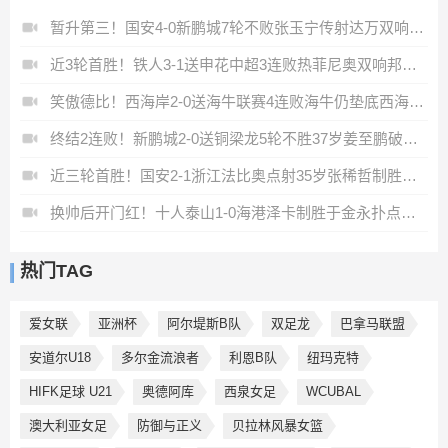
暂升第三！国安4-0新鹏城7轮不败张玉宁传射达万双响法比奥破门
近3轮首胜！铁人3-1送申花中超3连败热菲尼奥双响邦本宜裕传射
笑傲德比！西海岸2-0送海牛联赛4连败海牛仍垫底西海岸升至第二
终结2连败！新鹏城2-0送铜梁龙5轮不胜37岁姜至鹏破门韦斯利建功
近三轮首胜！国安2-1浙江法比奥点射35岁张稀哲制胜王钰栋送助攻
换帅后开门红！十人泰山1-0海港泽卡制胜于金永扑点海港三球被吹
热门TAG
爱女联
亚洲杯
阿尔堤斯B队
双足龙
巴拿马联盟
安道尔U18
多尔金流浪者
利恩B队
纽玛克特
HIFK足球 U21
奥德阿库
西泉女足
WCUBAL
澳大利亚女足
防御与正义
贝拉林风暴女篮