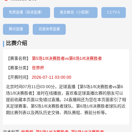
免费直播（高清直播）
美女解说（小狐狸）
CCTV-5
腾讯直播
百度体育直播
比赛介绍
【赛事名称】
第5场1/8决赛胜者vs第6场1/8决赛胜者
【赛事分类】
世界杯
【开赛时间】
2026-07-11 03:00:00
北京时间07月11日03:00分，足球直播【第5场1/8决赛胜者vs第6
场1/8决赛胜者】准时在线播放，喜欢看足球直播比赛的朋友可以
提前收藏本页面以免错过直播。24直播网还为您在本页面索引了相
关足球赛事、第5场1/8决赛胜者球队、第6场1/8决赛胜者球队的近
期比赛列表以及两队历史交锋、两队赛程、赛前分析等。