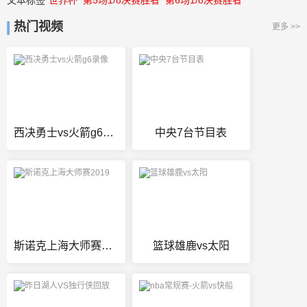
文本标签
世界杯
第5场1/8决赛胜者
第6场1/8决赛胜者
热门视频
更多 >>
西决勇士vs火箭g6录像
中央7台节目表
斯诺克上海大师赛2019
篮球雄鹿vs太阳