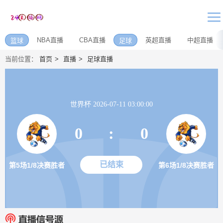
NBA直播
CBA直播
英超直播
中超直播
篮球
足球
当前位置：
首页
直播
足球直播
世界杯 2026-07-11 03:00:00
0
:
0
已结束
第5场1/8决赛胜者
第6场1/8决赛胜者