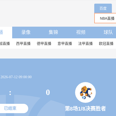
百度
播
录像
集锦
视频
球队
超直播
西甲直播
德甲直播
意甲直播
法甲直播
欧冠直播
26-07-12 09:00:00
:
0
第8场1/8决赛胜者
已结束