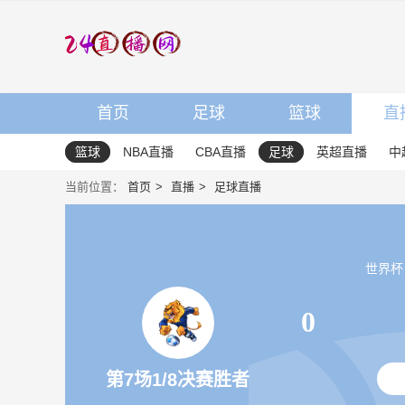
首页
足球
篮球
直
篮球
NBA直播
CBA直播
足球
英超直播
中
当前位置：
首页
直播
足球直播
世界杯 20
0
第7场1/8决赛胜者