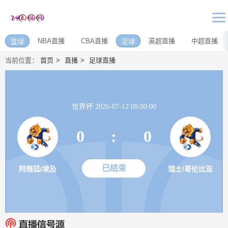
NBA直播
CBA直播
英超直播
中超直播
篮球
足球
当前位置：
首页
直播
足球直播
世界杯 2026-07-12 09:00:00
0
:
0
已结束
阿根廷/埃及
瑞士/哥伦比亚