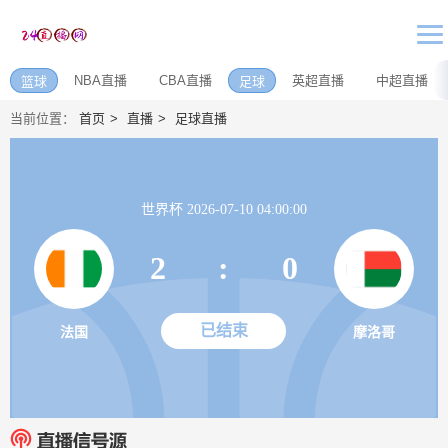
NBA直播
CBA直播
英超直播
中超直播
篮球
足球
当前位置：
首页
直播
足球直播
世界杯 2026-07-10 04:00:00
2
:
0
已结束
法国
摩洛哥