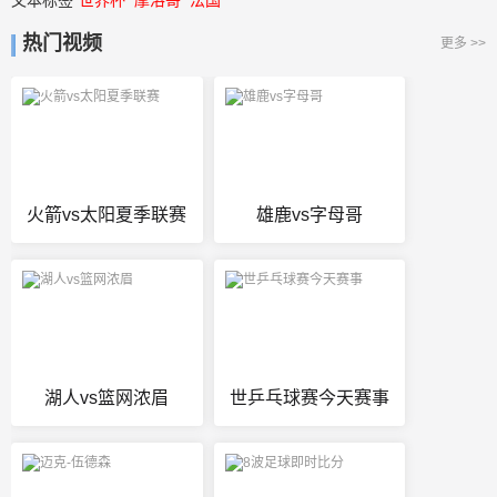
文本标签
世界杯
摩洛哥
法国
热门视频
更多 >>
火箭vs太阳夏季联赛
雄鹿vs字母哥
湖人vs篮网浓眉
世乒乓球赛今天赛事