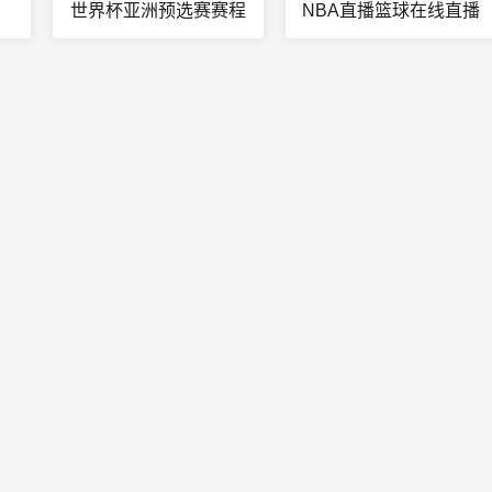
世界杯亚洲预选赛赛程
NBA直播篮球在线直播