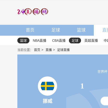
首页
足球
篮球
直
篮球
NBA直播
CBA直播
足球
英超直播
中
当前位置：
首页
直播
足球直播
世界杯 20
1
挪威