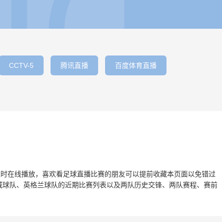
CCTV-5
腾讯直播
百度体育直播
兰】准时在线播放，喜欢看足球直播比赛的朋友可以提前收藏本页面以免错过
威球队、英格兰球队的近期比赛列表以及两队历史交锋、两队赛程、赛前