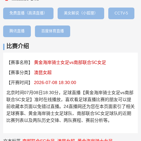
免费直播（高清直播）
美女解说（小狐狸）
CCTV-5
腾讯直播
百度体育直播
比赛介绍
【赛事名称】
黄金海岸骑士女足vs南部联合SC女足
【赛事分类】
澳昆女超
【开赛时间】
2026-07-08 18:30:00
北京时间07月08日18:30分，足球直播【黄金海岸骑士女足vs南部
联合SC女足】准时在线播放，喜欢看足球直播比赛的朋友可以提
前收藏本页面以免错过直播。24直播网还为您在本页面索引了相关
足球赛事、黄金海岸骑士女足球队、南部联合SC女足球队的近期
比赛列表以及两队历史交锋、两队赛程、赛前分析等。