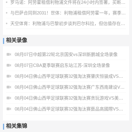
罗马诺：阿劳霍租借利物浦文件将在24小时内签署，买断条款非强制
与巴萨合同到2031！世体：利物浦租借阿劳霍一年，赛季末可选买断
天空体育：利物浦与巴黎初步谈判巴尔科拉，但估值存在巨大差距
相关录像
08月07日中超第22轮北京国安vs深圳新鹏城全场录像
08月07日CBA夏季联赛启东站江苏-深圳全场录像
08月04日佛山西甲足球联赛32强淘汰赛肇庆恒骏成VS三七互娱全场录像
08月04日佛山西甲足球联赛32强淘汰赛广东西南建设VS香港圣徒全场录像
08月04日佛山西甲足球联赛32强淘汰赛贪玩游戏VS美的薪火全场录像
08月04日佛山西甲足球联赛32强淘汰赛藝品高國際VS湛江狂狼·粵辉能源全场录像
相关集锦