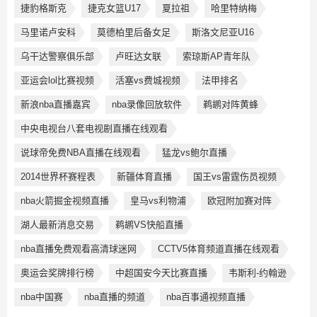
捷豹格斯克
捷克女篮U17
夏拉祖
哈里特纳梅
马里诺卢安科
莫德柏里后备女足
斯洛文尼亚U16
乌干达警察俱乐部
卢旺达女联
索琼斯AP青年队
亚运会lol比赛视频
活塞vs费城视频
法甲排名
新浪nba直播嘉宾
nba录像回放软件
鹈鹕对阵黄蜂
中央电视台八套电视剧直播在线观看
说球帝免费NBA直播在线观看
猛龙vs鲍尔直播
2014世界杯赛程表
新疆体育直播
国王vs雷霆伤员视频
nba火箭掘金视频直播
皇马vs利物浦
欧冠附加赛对阵
湖人最新消息交易
鹈鹕VS快船直播
nba直播免费观看高清球迷网
CCTV5体育频道直播在线观看
奥运会奖牌排行榜
中超国安今天比赛直播
韦斯利-约翰逊
nba中国赛
nba直播的频道
nba百事通视频直播