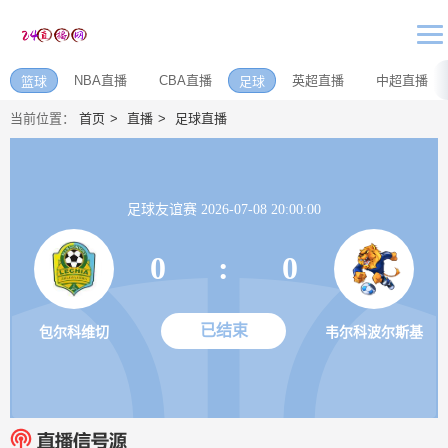
NBA直播
CBA直播
英超直播
中超直播
篮球
足球
当前位置：
首页
直播
足球直播
足球友谊赛 2026-07-08 20:00:00
0
:
0
已结束
包尔科维切
韦尔科波尔斯基