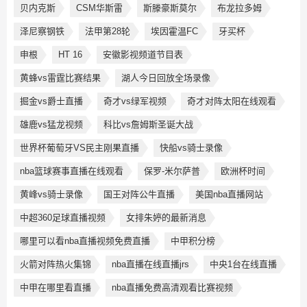
贝内克斯
CSM华斯雷
斯滕豪斯莫尔
布龙拉多姆
泽尼察钢铁
法甲第28轮
埃因霍温FC
牙买杯
申根
HT 16
安徽影视频道节目表
黄蜂vs雷霆比赛结果
湖人今日回放全场录像
掘金vs爵士直播
奇才vs绿军视频
奇才对阵太阳在线观看
雄鹿vs猛龙视频
科比vs詹姆斯圣诞大战
世界杯葡萄牙VS民主刚果直播
快船vs骑士录像
nba篮球赛事直播在线观看
保罗-米尔萨普
欧洲杯时间
黄峰vs骑士录像
国王对阵公牛直播
美国nba直播网站
中超360足球直播视频
女排朱婷的最新消息
哪里可以看nba直播视频免费直播
中甲积分榜
火箭对阵热火集锦
nba直播在线直播jrs
中央1台在线直播
中甲在哪里看直播
nba直播免费高清观看比赛视频