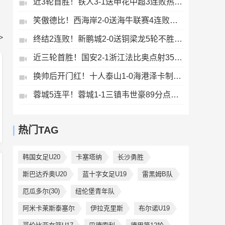
近3轮首胜！铁人3-1送申花中超3连败热菲尼奥双响邦本宜裕传射
笑傲德比！西海岸2-0送海牛联赛4连败海牛仍垫底西海岸升至第二
>
终结2连败！新鹏城2-0送铜梁龙5轮不胜37岁姜至鹏破门韦斯利建功
近三轮首胜！国安2-1浙江法比奥点射35岁张稀哲制胜王钰栋送助攻
换帅后开门红！十人泰山1-0海港泽卡制胜于金永扑点海港三球被吹
蓉城5连平！蓉城1-1三镇韦世豪89分点射救主费利佩造点李昂破门
热门TAG
韩国女足U20
卡塞塔纳
长沙勇胜
斯巴达乔奥U20
蓝十字女足U19
雷黑姆B队
厄瓜多尔(30)
纽伦堡青年队
阿米卡莱斯泰塞尔
伊拉克里斯
布尔诺U19