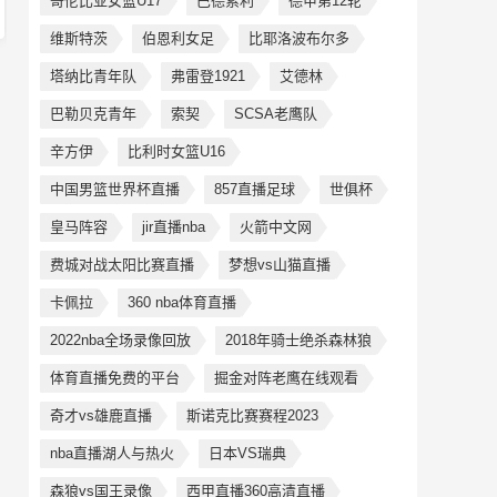
哥伦比亚女篮U17
巴德索利
德甲第12轮
维斯特茨
伯恩利女足
比耶洛波布尔多
塔纳比青年队
弗雷登1921
艾德林
巴勒贝克青年
索契
SCSA老鹰队
辛方伊
比利时女篮U16
中国男篮世界杯直播
857直播足球
世俱杯
皇马阵容
jir直播nba
火箭中文网
费城对战太阳比赛直播
梦想vs山猫直播
卡佩拉
360 nba体育直播
2022nba全场录像回放
2018年骑士绝杀森林狼
体育直播免费的平台
掘金对阵老鹰在线观看
奇才vs雄鹿直播
斯诺克比赛赛程2023
nba直播湖人与热火
日本VS瑞典
森狼vs国王录像
西甲直播360高清直播