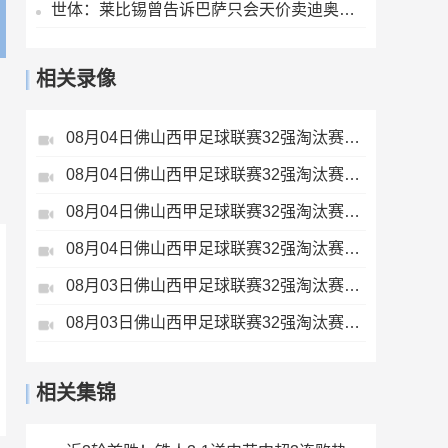
世体：莱比锡曾告诉巴萨只会天价卖迪奥曼德，所以巴萨放弃了
相关录像
08月04日佛山西甲足球联赛32强淘汰赛肇庆恒骏成VS三七互娱全场录像
08月04日佛山西甲足球联赛32强淘汰赛广东西南建设VS香港圣徒全场录像
08月04日佛山西甲足球联赛32强淘汰赛贪玩游戏VS美的薪火全场录像
08月04日佛山西甲足球联赛32强淘汰赛藝品高國際VS湛江狂狼·粵辉能源全场录像
08月03日佛山西甲足球联赛32强淘汰赛广东客家青年VS广州英华思力U17全场录像
08月03日佛山西甲足球联赛32强淘汰赛广东凤铝VS湛江八部科技全场录像
相关集锦