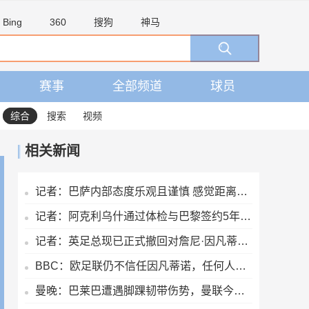
Bing
360
搜狗
神马
赛事
全部频道
球员
综合
搜索
视频
相关新闻
记者：巴萨内部态度乐观且谨慎 感觉距离罗德里转会完成更近了
记者：阿克利乌什通过体检与巴黎签约5年，转会费5000万欧元
记者：英足总现已正式撤回对詹尼·因凡蒂诺的支持
BBC：欧足联仍不信任因凡蒂诺，任何人或机构为他辩护都无济于事
曼晚：巴莱巴遭遇脚踝韧带伤势，曼联今夏大概率不会继续追求他