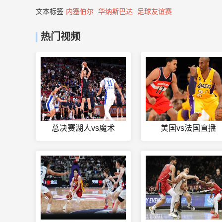
文本标签
内塞伯尔
华纳斯巴达
足球友谊赛
热门视频
总决赛湖人vs魔术
美国vs法国直播