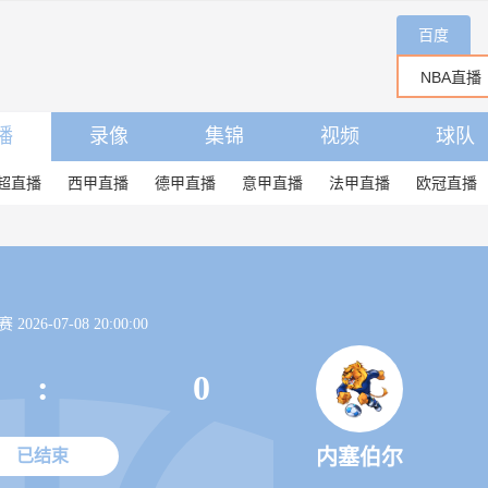
百度
播
录像
集锦
视频
球队
超直播
西甲直播
德甲直播
意甲直播
法甲直播
欧冠直播
026-07-08 20:00:00
:
0
内塞伯尔
已结束