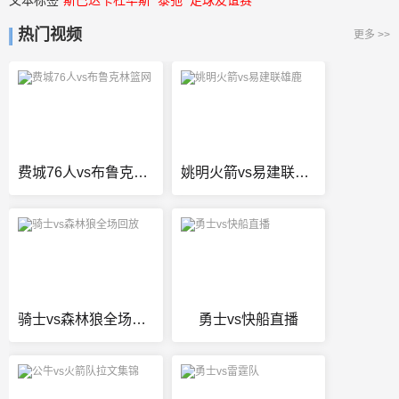
文本标签
斯巴达卡杜华斯
泰弛
足球友谊赛
热门视频
更多 >>
费城76人vs布鲁克林篮网
姚明火箭vs易建联雄鹿
骑士vs森林狼全场回放
勇士vs快船直播