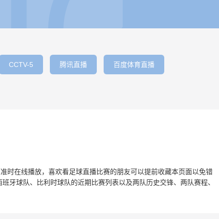
CCTV-5
腾讯直播
百度体育直播
利时】准时在线播放，喜欢看足球直播比赛的朋友可以提前收藏本页面以免错
西班牙球队、比利时球队的近期比赛列表以及两队历史交锋、两队赛程、