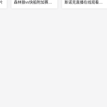
片
森林狼vs快船附加赛免费
斯诺克直播在线观看高清直播