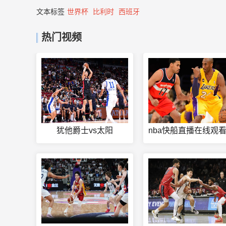
文本标签
世界杯
比利时
西班牙
热门视频
犹他爵士vs太阳