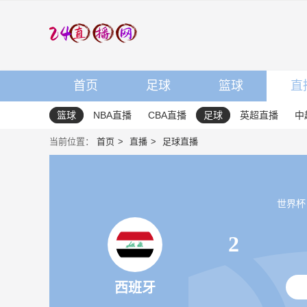
首页
足球
篮球
直
篮球
NBA直播
CBA直播
足球
英超直播
中
当前位置：
首页
直播
足球直播
世界杯 20
2
西班牙