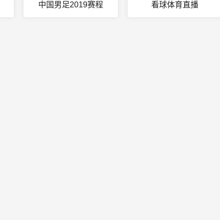
中国男足2019赛程
看球体育直播