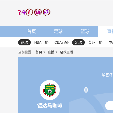
首页
足球
篮球
直
篮球
NBA直播
CBA直播
足球
英超直播
中
当前位置：
首页
直播
足球直播
埃塞杯 20
0
锡达马咖啡