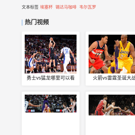
文本标签
埃塞杯
锡达马咖啡
韦尔瓦罗
热门视频
勇士vs猛龙哪里可以看
火箭vs雷霆圣诞大