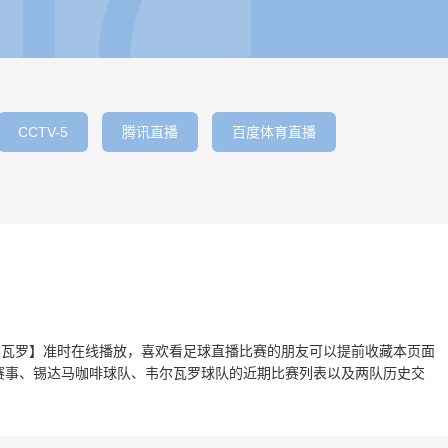
CCTV-5
腾讯直播
百度体育直播
s韦尔瓦罗】准时在线播放，喜欢看足球直播比赛的朋友可以提前收藏本页面
赛事、锡达马咖啡球队、韦尔瓦罗球队的近期比赛列表以及两队历史交