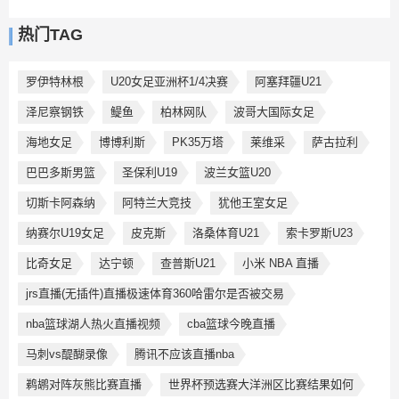
热门TAG
罗伊特林根
U20女足亚洲杯1/4决赛
阿塞拜疆U21
泽尼察钢铁
鳀鱼
柏林网队
波哥大国际女足
海地女足
博博利斯
PK35万塔
莱维采
萨古拉利
巴巴多斯男篮
圣保利U19
波兰女篮U20
切斯卡阿森纳
阿特兰大竞技
犹他王室女足
纳赛尔U19女足
皮克斯
洛桑体育U21
索卡罗斯U23
比奇女足
达宁顿
查普斯U21
小米 NBA 直播
jrs直播(无插件)直播极速体育360哈雷尔是否被交易
nba篮球湖人热火直播视频
cba篮球今晚直播
马刺vs醍醐录像
腾讯不应该直播nba
鹈鹕对阵灰熊比赛直播
世界杯预选赛大洋洲区比赛结果如何