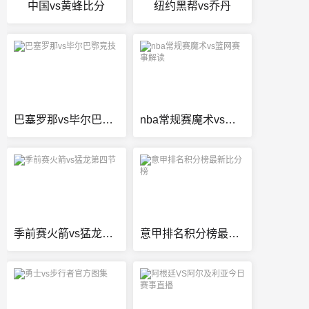
中国vs黄蜂比分
纽约黑帮vs乔丹
巴塞罗那vs毕尔巴鄂竞技
nba常规赛魔术vs篮网赛事解读
季前赛火箭vs猛龙第四节
意甲排名积分榜最新比分榜