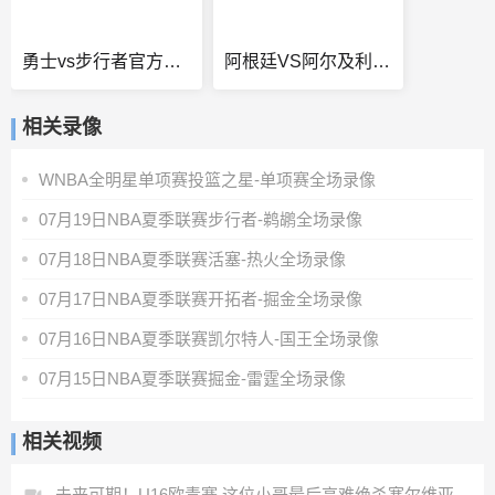
勇士vs步行者官方图集
阿根廷VS阿尔及利亚今日赛事直播
相关录像
WNBA全明星单项赛投篮之星-单项赛全场录像
07月19日NBA夏季联赛步行者-鹈鹕全场录像
07月18日NBA夏季联赛活塞-热火全场录像
07月17日NBA夏季联赛开拓者-掘金全场录像
07月16日NBA夏季联赛凯尔特人-国王全场录像
07月15日NBA夏季联赛掘金-雷霆全场录像
相关视频
未来可期！U16欧青赛 这位小哥最后高难绝杀塞尔维亚