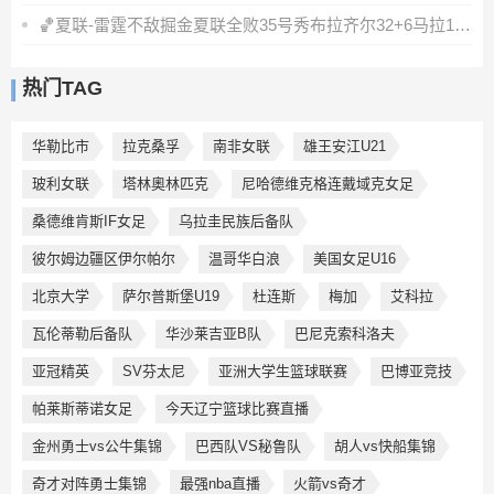
🏀夏联-雷霆不敌掘金夏联全败35号秀布拉齐尔32+6马拉14+7+6
热门TAG
华勒比市
拉克桑孚
南非女联
雄王安江U21
玻利女联
塔林奧林匹克
尼哈德维克格连戴域克女足
桑德维肯斯IF女足
乌拉圭民族后备队
彼尔姆边疆区伊尔帕尔
温哥华白浪
美国女足U16
北京大学
萨尔普斯堡U19
杜连斯
梅加
艾科拉
瓦伦蒂勒后备队
华沙莱吉亚B队
巴尼克索科洛夫
亚冠精英
SV芬太尼
亚洲大学生篮球联赛
巴博亚竞技
帕莱斯蒂诺女足
今天辽宁篮球比赛直播
金州勇士vs公牛集锦
巴西队VS秘鲁队
胡人vs快船集锦
奇才对阵勇士集锦
最强nba直播
火箭vs奇才