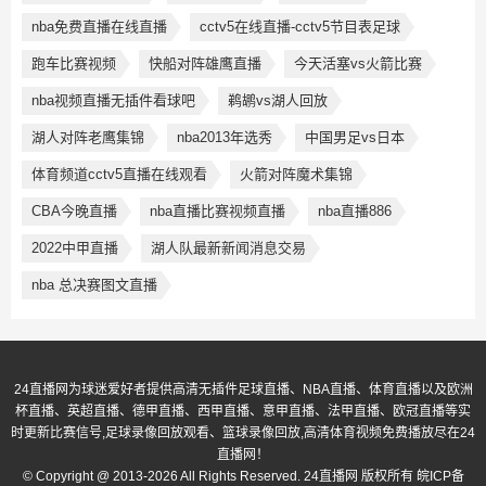
nba免费直播在线直播
cctv5在线直播-cctv5节目表足球
跑车比赛视频
快船对阵雄鹰直播
今天活塞vs火箭比赛
nba视频直播无插件看球吧
鹈鹕vs湖人回放
湖人对阵老鹰集锦
nba2013年选秀
中国男足vs日本
体育频道cctv5直播在线观看
火箭对阵魔术集锦
CBA今晚直播
nba直播比赛视频直播
nba直播886
2022中甲直播
湖人队最新新闻消息交易
nba 总决赛图文直播
24直播网为球迷爱好者提供高清无插件足球直播、NBA直播、体育直播以及欧洲
杯直播、英超直播、德甲直播、西甲直播、意甲直播、法甲直播、欧冠直播等实
时更新比赛信号,足球录像回放观看、篮球录像回放,高清体育视频免费播放尽在24
直播网！
© Copyright @ 2013-2026 All Rights Reserved. 24直播网 版权所有
皖ICP备