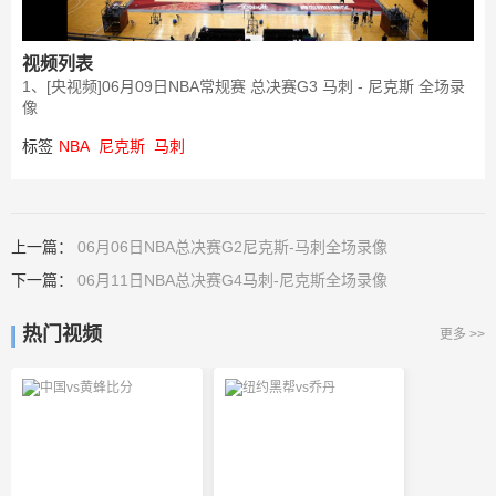
视频列表
1、[央视频]06月09日NBA常规赛 总决赛G3 马刺 - 尼克斯 全场录
像
标签
NBA
尼克斯
马刺
上一篇：
06月06日NBA总决赛G2尼克斯-马刺全场录像
下一篇：
06月11日NBA总决赛G4马刺-尼克斯全场录像
热门视频
更多 >>