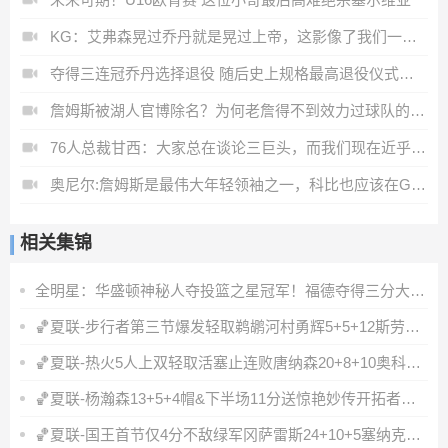
KG：艾弗森晃过乔丹就是晃过上帝，这影像了我们一代人！
夺得三连冠乔丹选择退役 随后史上规格最高退役仪式就此诞生
詹姆斯被湖人官博除名？为何老詹得不到效力过球队的尊重？
76人总裁甘西：大家总在谈论三巨头，而我们现在近乎五巨头！
奥尼尔:詹姆斯是最伟大年轻领袖之一，科比也应该在GOAT讨论中
相关集锦
全明星：华盛顿神秘人夺投篮之星冠军！福德夺得三分大赛冠军！
🏀夏联-步行者第三节爆发轻取鹈鹕河村勇辉5+5+12斯劳森22分
🏀夏联-热火5人上双轻取活塞止连败唐纳森20+8+10奥科里27分
🏀夏联-杨瀚森13+5+4帽&下半场11分送惊艳妙传开拓者力克掘金
🏀夏联-国王首节仅4分不敌绿军冈萨雷斯24+10+5塞纳克10+12