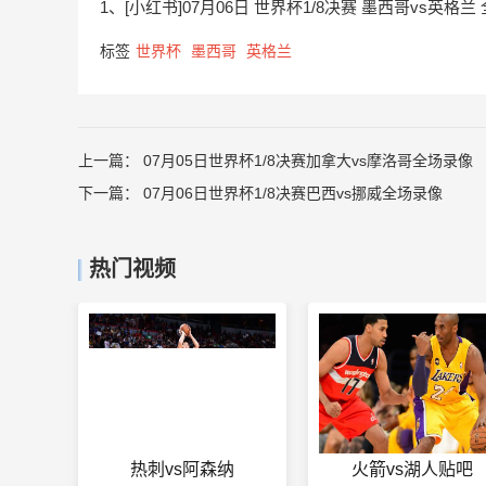
1、[小红书]07月06日 世界杯1/8决赛 墨西哥vs英格兰
标签
世界杯
墨西哥
英格兰
上一篇：
07月05日世界杯1/8决赛加拿大vs摩洛哥全场录像
下一篇：
07月06日世界杯1/8决赛巴西vs挪威全场录像
热门视频
热刺vs阿森纳
火箭vs湖人贴吧