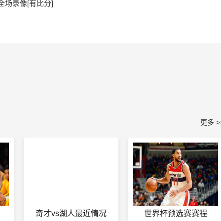
 全场录像[有比分]
更多 >
奇才vs湖人最近情况
世界杯预选赛赛程