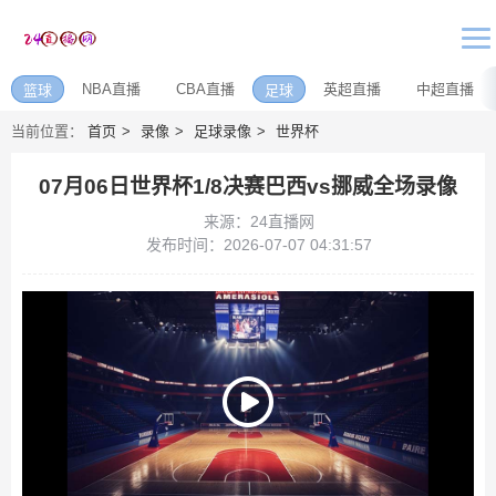
NBA直播
CBA直播
英超直播
中超直播
篮球
足球
当前位置：
首页
录像
足球录像
世界杯
07月06日世界杯1/8决赛巴西vs挪威全场录像
来源：24直播网
发布时间：2026-07-07 04:31:57