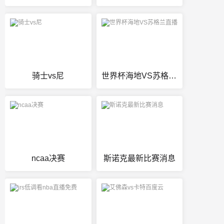
骑士vs尼
世界杯海地VS苏格兰直播
ncaa决赛
斯诺克最新比赛消息