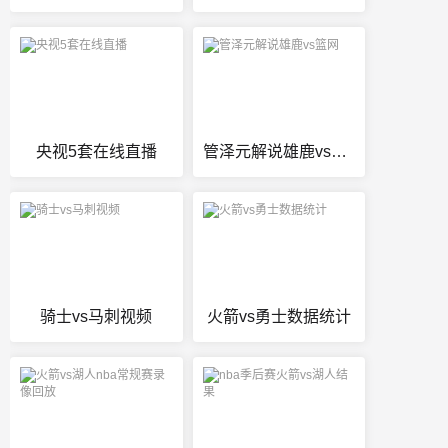
央视5套在线直播
管泽元解说雄鹿vs篮网
骑士vs马刺视频
火箭vs勇士数据统计