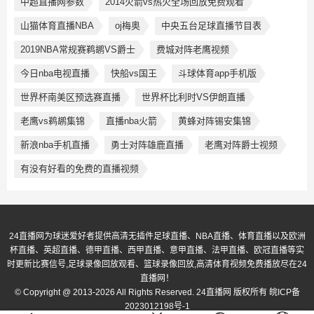
中超直播网参数
2014火箭vs热火全场回放免费观看
山猫体育直播NBA
oj梅奥
中央五台足球直播节目表
2019NBA常规赛鹈鹕VS爵士
费城对阵老鹰视频
今日nba电视直播
快船vs国王
斗球体育app手机版
世界杯南美区预选赛直播
世界杯比利时VS伊朗直播
老鹰vs鹈鹕集锦
直播nba火箭
黄蜂对阵锡安集锦
新浪nba手机直播
勇士对阵雄鹿直播
老鹰对阵爵士视频
有没有好看的免费的直播视频
24直播网为球迷爱好者提供高清无插件足球直播、NBA直播、体育直播以及欧洲
杯直播、英超直播、德甲直播、西甲直播、意甲直播、法甲直播、欧冠直播等实
时更新比赛信号,足球录像回放观看、篮球录像回放,高清体育视频免费播放尽在24
直播网！
© Copyright @ 2013-2026 All Rights Reserved. 24直播网 版权所有
皖ICP备
2023012198号-1