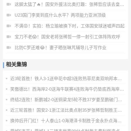
这脚太猛了🔥！国安外援法比奥打趣：张稀哲应该去皇马或阿森纳
U23国门李昊到底什么水平？两项能力亚洲顶级
不满😡！实拍：杨立瑜被换下时，工体国安球迷嘘声四起
宝刀不老😱！国安老将张稀哲一停一射引工体阵阵欢呼
比防C罗还难😂！妻子晒张琳芃辅导儿子写作业
相关集锦
近3轮首胜！铁人3-1送申花中超3连败热菲尼奥双响邦本宜裕传射
笑傲德比！西海岸2-0送海牛联赛4连败海牛仍垫底西海岸升至第二
终结2连败！新鹏城2-0送铜梁龙5轮不胜37岁姜至鹏破门韦斯利建功
近三轮首胜！国安2-1浙江法比奥点射35岁张稀哲制胜王钰栋送助攻
换帅后开门红！十人泰山1-0海港泽卡制胜于金永扑点海港三球被吹