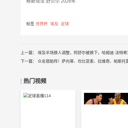
穆斯塔法·舒贝尔 2026年
标签
世界杯
埃及
足球
上一篇：
埃及半场换人调整，阿舒尔被换下，哈姆迪·法特希
下一篇：
众名宿助阵！萨内蒂、坎比亚索、拉维奇、帕斯托
热门视频