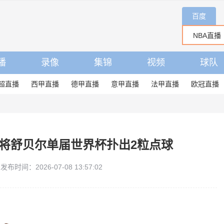
百度
播
录像
集锦
视频
球队
超直播
西甲直播
德甲直播
意甲直播
法甲直播
欧冠直播
将舒贝尔单届世界杯扑出2粒点球
发布时间：2026-07-08 13:57:02