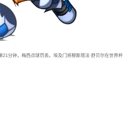
埃及第21分钟，梅西点球罚丢。埃及门将穆斯塔法·舒贝尔在世界杯