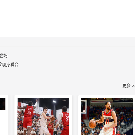
登场
雷现身看台
更多 >