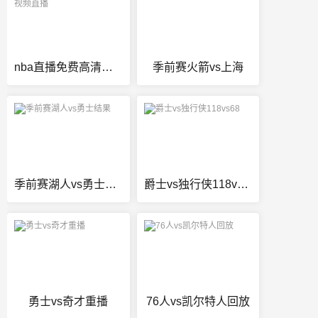
nba直播免费高清无插件视频直播
季前赛火箭vs上海
季前赛湖人vs勇士结果
爵士vs独行侠118vs68
勇士vs奇才重播
76人vs凯尔特人回放