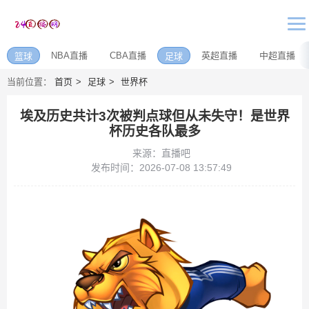
NBA直播
CBA直播
英超直播
中超直播
篮球
足球
当前位置：
首页
足球
世界杯
埃及历史共计3次被判点球但从未失守！是世界
杯历史各队最多
来源：直播吧
发布时间：2026-07-08 13:57:49