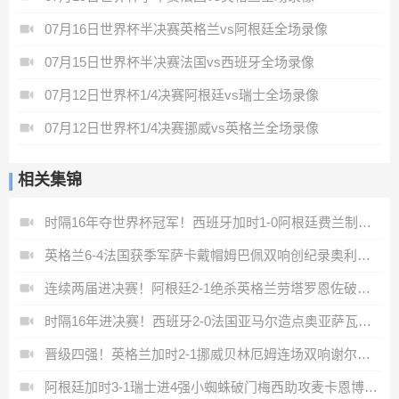
07月16日世界杯半决赛英格兰vs阿根廷全场录像
07月15日世界杯半决赛法国vs西班牙全场录像
07月12日世界杯1/4决赛阿根廷vs瑞士全场录像
07月12日世界杯1/4决赛挪威vs英格兰全场录像
相关集锦
时隔16年夺世界杯冠军！西班牙加时1-0阿根廷费兰制胜恩佐染红
英格兰6-4法国获季军萨卡戴帽姆巴佩双响创纪录奥利塞2助+失良机
连续两届进决赛！阿根廷2-1绝杀英格兰劳塔罗恩佐破门梅西两助攻
时隔16年进决赛！西班牙2-0法国亚马尔造点奥亚萨瓦尔、波罗破门
晋级四强！英格兰加时2-1挪威贝林厄姆连场双响谢尔德鲁普破门
阿根廷加时3-1瑞士进4强小蜘蛛破门梅西助攻麦卡恩博洛假摔染红