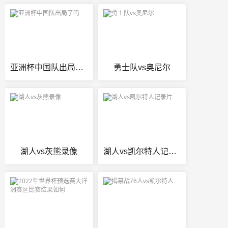
亚洲杯中国队出局了吗
勇士队vs奥尼尔
湖人vs灰熊录像
湖人vs凯尔特人记录片