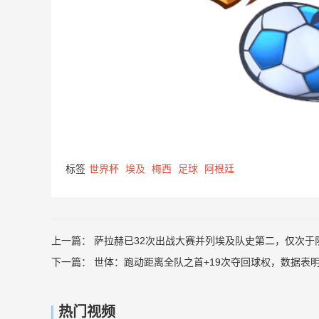
标签
世界杯
埃及
梅西
足球
阿根廷
上一篇：
萨拉赫已32次出战大赛并列埃及队史第二，仅次于
下一篇：
世体：跑动距离全队之首+19次夺回球权，数据表
热门视频