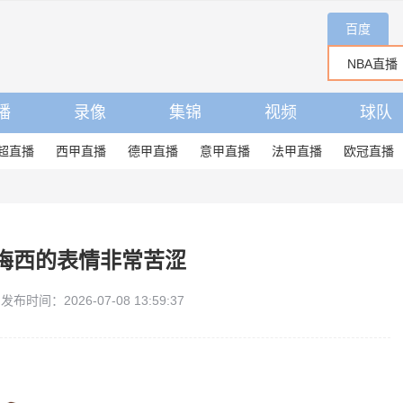
百度
播
录像
集锦
视频
球队
超直播
西甲直播
德甲直播
意甲直播
法甲直播
欧冠直播
梅西的表情非常苦涩
发布时间：2026-07-08 13:59:37