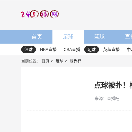
首页
足球
篮球
直
篮球
NBA直播
CBA直播
足球
英超直播
中
当前位置：
首页
足球
世界杯
点球被扑！
来源：直播吧