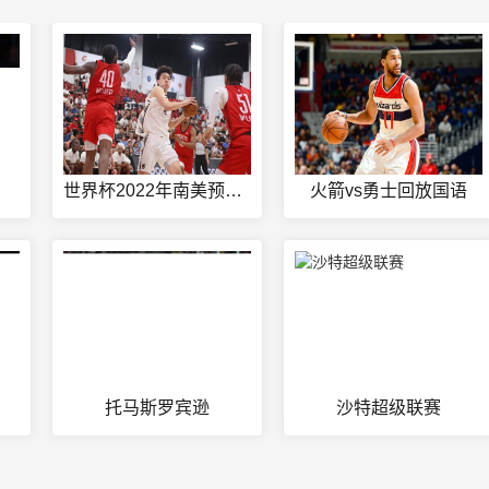
世界杯2022年南美预选赛
火箭vs勇士回放国语
托马斯罗宾逊
沙特超级联赛