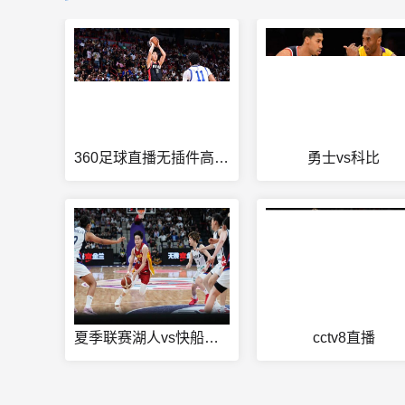
360足球直播无插件高清中超联赛
勇士vs科比
夏季联赛湖人vs快船集锦
cctv8直播