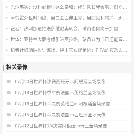
巴尔韦德：没料到穆帅这么亲和；成为队长我会努力树立正向表率
阿劳霍外租时间线：周二会面弗里克，周四见利物浦，周五晚间敲定
记者：热刺加速推进萨维尼奥转会，球员也倾向于加盟
世体：亚特兰大联考虑引进莫拉塔，球员认为自己还能留在顶级联赛
记者社媒晒破败训练场，抨击吉布提足协：FIFA的拨款去哪里了？
相关录像
07月20日世界杯决赛西班牙vs阿根廷全场录像
07月19日世界杯季军赛法国vs英格兰全场录像
07月16日世界杯半决赛英格兰vs阿根廷全场录像
07月15日世界杯半决赛法国vs西班牙全场录像
07月12日世界杯1/4决赛阿根廷vs瑞士全场录像