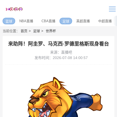
NBA直播
CBA直播
英超直播
中超直播
篮球
足球
当前位置：
首页
足球
世界杯
来助阵！阿圭罗、马克西·罗德里格斯现身看台
来源：直播吧
发布时间：2026-07-08 14:00:57