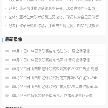
记者：热刺加速推进萨维尼奥转会，球员也倾向于加盟
世体：亚特兰大联考虑引进莫拉塔，球员认为自己还能留在顶级联赛
记者社媒晒破败训练场，抨击吉布提足协：FIFA的拨款去哪里了？
最新录像
08月08日CBA夏季联赛启东站江苏-广厦全场录像
08月08日CBA夏季联赛启东站深圳-青岛全场录像
08月08日佛山西甲足球联赛深圳赛卓VS湛江热点·粤标售电全场录像
08月08日佛山西甲足球联赛德兢艾捷斯VS白坭兴龙全场录像
08月08日佛山西甲足球联赛广东凤铝VS大塘控股全场录像
08月08日中超第22轮云南玉昆vs成都蓉城全场录像