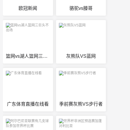
欧冠新闻
骆驼vs滕哥
篮网vs湖人篮网三巨头不出场
灰熊队VS蓝网
广东体育直播在线看
季前赛灰熊VS步行者