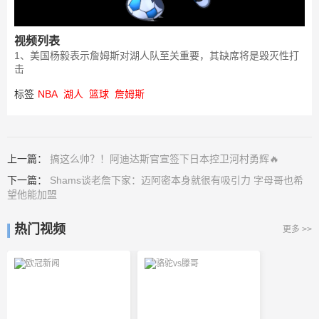
视频列表
1、美国杨毅表示詹姆斯对湖人队至关重要，其缺席将是毁灭性打
击
标签
NBA
湖人
篮球
詹姆斯
上一篇：
搞这么帅？！阿迪达斯官宣签下日本控卫河村勇辉🔥
下一篇：
Shams谈老詹下家：迈阿密本身就很有吸引力 字母哥也希
望他能加盟
热门视频
更多 >>