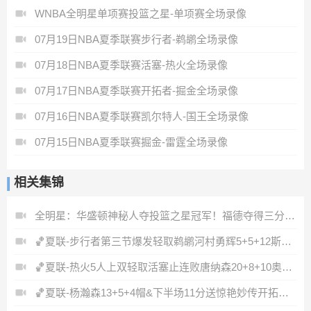
WNBA全明星单项赛投篮之星-单项赛全场录像
07月19日NBA夏季联赛步行者-鹈鹕全场录像
07月18日NBA夏季联赛活塞-热火全场录像
07月17日NBA夏季联赛开拓者-掘金全场录像
07月16日NBA夏季联赛凯尔特人-国王全场录像
07月15日NBA夏季联赛掘金-雷霆全场录像
相关集锦
全明星：华盛顿神秘人夺投篮之星冠军！福德夺得三分大赛冠军！
🏀夏联-步行者第三节爆发轻取鹈鹕河村勇辉5+5+12斯劳森22分
🏀夏联-热火5人上双轻取活塞止连败唐纳森20+8+10奥科里27分
🏀夏联-杨瀚森13+5+4帽&下半场11分送惊艳妙传开拓者力克掘金