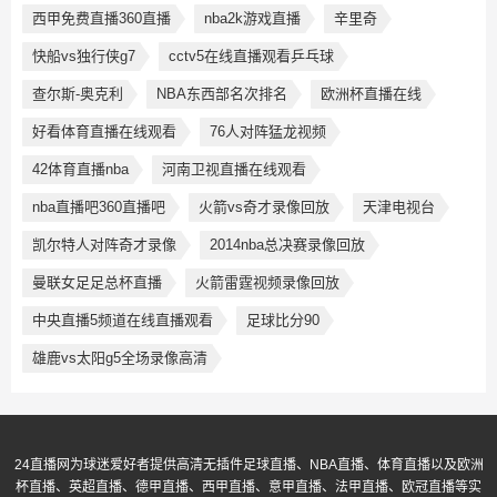
西甲免费直播360直播
nba2k游戏直播
辛里奇
快船vs独行侠g7
cctv5在线直播观看乒乓球
查尔斯-奥克利
NBA东西部名次排名
欧洲杯直播在线
好看体育直播在线观看
76人对阵猛龙视频
42体育直播nba
河南卫视直播在线观看
nba直播吧360直播吧
火箭vs奇才录像回放
天津电视台
凯尔特人对阵奇才录像
2014nba总决赛录像回放
曼联女足足总杯直播
火箭雷霆视频录像回放
中央直播5频道在线直播观看
足球比分90
雄鹿vs太阳g5全场录像高清
24直播网为球迷爱好者提供高清无插件足球直播、NBA直播、体育直播以及欧洲
杯直播、英超直播、德甲直播、西甲直播、意甲直播、法甲直播、欧冠直播等实