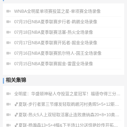
WNBA全明星单项赛投篮之星-单项赛全场录像
07月19日NBA夏季联赛步行者-鹈鹕全场录像
07月18日NBA夏季联赛活塞-热火全场录像
07月17日NBA夏季联赛开拓者-掘金全场录像
07月16日NBA夏季联赛凯尔特人-国王全场录像
07月15日NBA夏季联赛掘金-雷霆全场录像
相关集锦
全明星：华盛顿神秘人夺投篮之星冠军！福德夺得三分大赛冠军！
🏀夏联-步行者第三节爆发轻取鹈鹕河村勇辉5+5+12斯劳森22分
🏀夏联-热火5人上双轻取活塞止连败唐纳森20+8+10奥科里27分
🏀夏联-杨瀚森13+5+4帽&下半场11分送惊艳妙传开拓者力克掘金