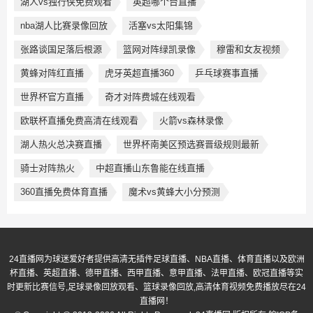
湖人vs独行侠免费观看
英超哪个台直播
nba湖人比赛录像回放
活塞vs太阳集锦
张路谈国足落后根源
篮网对阵绿凯录像
穆雷和女友视频
黄蜂对阵红直播
虎牙英超直播360
乒乓球赛事直播
世界杯官方直播
奇才对阵费城在线观看
欧联杯直播免费高清在线观看
火箭vs森林录像
湖人热火总决赛直播
世界杯南美区预选赛晋级规则最新
骑士对阵热火
中超直播山东鲁能在线直播
360直播免费体育直播
魔术vs黄蜂大小分预测
24直播网为球迷爱好者提供高清无插件足球直播、NBA直播、体育直播以及欧洲
杯直播、英超直播、德甲直播、西甲直播、意甲直播、法甲直播、欧冠直播等实
时更新比赛信号,足球录像回放观看、篮球录像回放,高清体育视频免费播放尽在24
直播网！