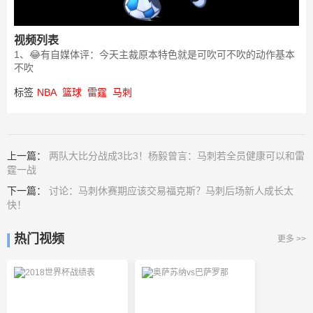
视频列表
1、😂有自媒体评：今天主裁原本特色就是可吹可不吹的动作基本
不吹
标签
NBA
篮球
雷霆
马刺
上一篇：
两队大比分战成3比3！杨毅曾言：马刺若全员健康可以和雷
霆一战
下一篇：
讨论：马刺休赛期应该交易福克斯？马刺后场新人成长太
快！
热门视频
更多 >>