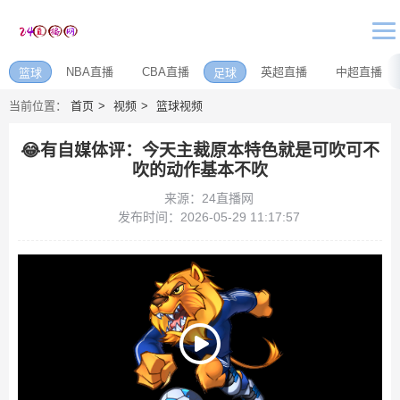
NBA直播
CBA直播
英超直播
中超直播
篮球
足球
当前位置：
首页
视频
篮球视频
😂有自媒体评：今天主裁原本特色就是可吹可不
吹的动作基本不吹
来源：24直播网
发布时间：2026-05-29 11:17:57