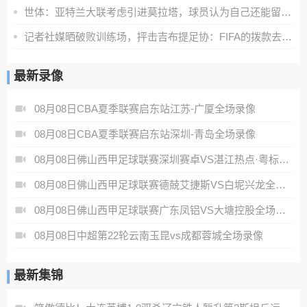
世体：亚特兰大联考虑引进莫拉塔，球员认为自己还能留在顶级联赛
记者社媒晒破败训练场，抨击吉布提足协：FIFA的拨款去哪里了？
最新录像
08月08日CBA夏季联赛启东站江苏-广厦全场录像
08月08日CBA夏季联赛启东站深圳-青岛全场录像
08月08日佛山西甲足球联赛深圳赛卓VS湛江热点·粤标售电全场录像
08月08日佛山西甲足球联赛德兢艾捷斯VS白坭兴龙全场录像
08月08日佛山西甲足球联赛广东凤铝VS大塘控股全场录像
08月08日中超第22轮云南玉昆vs成都蓉城全场录像
最新集锦