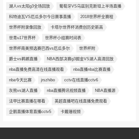
湖人vs太阳g3全场回放
葡萄牙VS乌兹别克斯坦上半场直播
科特迪瓦VS厄瓜多尔今日赛事直播
2018世界杯全赛程
世界杯附录像回放
卡塔尔世界杯消费创历史新高
世青u17世界杯
世界杯小组赛时间表
世界杯南美预选赛巴西vs厄瓜多尔
世界杯附
爵士vs鹈鹕直播
NBA西部决赛g3掘金VS湖人高清回放
nba直播免费高清在线直播观看
nba直播nba比赛直播
nba今天比赛
jrszhibo
cctv在线直播cctv6
灰熊vs湖人直播
nba直播腾讯视频直播
NBA直播源
法甲比赛直播在哪看
英超直播吧在线直播免费观看
企鹅直播体育直播cctv5
卡戴珊视频