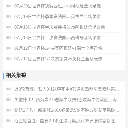
07月20日世界杯决赛西班牙vs阿根廷全场录像
07月19日世界杯季军赛法国vs英格兰全场录像
07月16日世界杯半决赛英格兰vs阿根廷全场录像
07月15日世界杯半决赛法国vs西班牙全场录像
07月12日世界杯1/4决赛阿根廷vs瑞士全场录像
07月12日世界杯1/4决赛挪威vs英格兰全场录像
相关集锦
近3轮首胜！铁人3-1送申花中超3连败热菲尼奥双响邦本宜裕传射
笑傲德比！西海岸2-0送海牛联赛4连败海牛仍垫底西海岸升至第二
终结2连败！新鹏城2-0送铜梁龙5轮不胜37岁姜至鹏破门韦斯利建功
近三轮首胜！国安2-1浙江法比奥点射35岁张稀哲制胜王钰栋送助攻