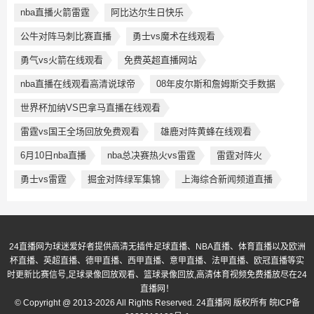
nba直播火箭雷霆
阿比达尔生日快乐
公牛对阵马刺比赛直播
勇士vs魔术在线观看
勇气vs火箭在线观看
免费英超直播网站
nba直播在线观看高清说球帝
08年皮尔斯和詹姆斯交手数据
世界杯加纳VS巴拿马直播在线观看
雷霆vs国王全场回放免费观看
雄鹿对阵黄蜂在线观看
6月10日nba直播
nba总决赛热火vs雷霆
雷霆对阵火
勇士vs雷霆
掘金对阵绿军集锦
上海综合新闻频道直播
24直播网为球迷爱好者提供高清无插件足球直播、NBA直播、体育直播以及欧洲
杯直播、英超直播、德甲直播、西甲直播、意甲直播、法甲直播、欧冠直播等实
时更新比赛信号,足球录像回放观看、篮球录像回放,高清体育视频免费播放尽在24
直播网！
© Copyright @ 2013-2026 All Rights Reserved. 24直播网 版权所有
皖ICP备