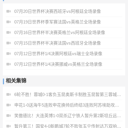
07月20日世界杯决赛西班牙vs阿根廷全场录像
07月19日世界杯季军赛法国vs英格兰全场录像
07月16日世界杯半决赛英格兰vs阿根廷全场录像
07月15日世界杯半决赛法国vs西班牙全场录像
07月12日世界杯1/4决赛阿根廷vs瑞士全场录像
07月12日世界杯1/4决赛挪威vs英格兰全场录像
相关集锦
6轮不胜！蓉城0-1客负玉昆奥斯卡制胜玉昆暂第三蓉城全场1射正
申花1-0送海牛5连败申花换帅后终结3连败阿苏埃助攻徐皓阳制胜
笑傲德比！大连英博1-0双杀辽宁铁人暂升第2斯坦丘远射制胜
暂升第三！国安4-0新鹏城7轮不败张玉宁传射达万双响法比奥破门