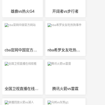
雄鹿vs热火G4
开阔者vs步行者
cba官网中国官方网站
nba希罗女友吃热狗事件
全国卫视直播在线观看
腾讯火箭vs雷霆