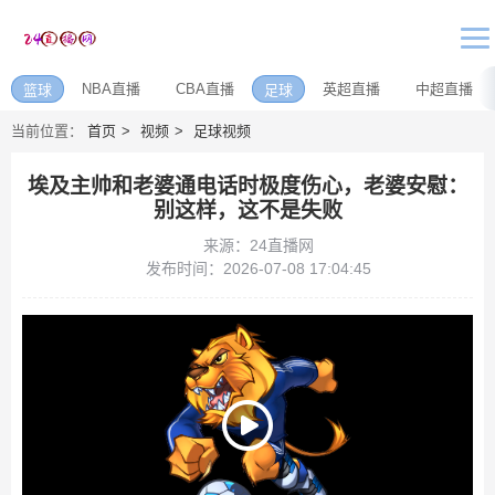
NBA直播
CBA直播
英超直播
中超直播
篮球
足球
当前位置：
首页
视频
足球视频
埃及主帅和老婆通电话时极度伤心，老婆安慰：
别这样，这不是失败
来源：24直播网
发布时间：2026-07-08 17:04:45