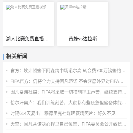
湖人比赛免费直播视频
黄蜂vs达拉斯
相关新闻
官方：埃弗顿签下阿森纳中场诺尔高 转会费700万镑签约2年
FIFA官方：仍将全力支持因凡蒂诺 不会容忍外界对FIFA诚信的攻击
因凡蒂诺社媒：FIFA将采取一切措施捍卫声誉，继续支持足球的发展
恰尔汗奥卢：我们训练刻苦，大家都有些疲惫但储备体能至关重要
时隔614天复出！穆德里克社媒晒赛场照片：好久不见
天空：因凡蒂诺决心捍卫自己位置，FIFA委员会公开致信表达支持