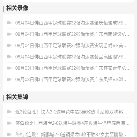
相关录像
08月04日佛山西甲足球联赛32强淘汰赛肇庆恒骏成VS三七互娱全场录像
08月04日佛山西甲足球联赛32强淘汰赛广东西南建设VS香港圣徒全场录像
08月04日佛山西甲足球联赛32强淘汰赛贪玩游戏VS美的薪火全场录像
08月04日佛山西甲足球联赛32强淘汰赛藝品高國際VS湛江狂狼·粵辉能源全场录像
08月03日佛山西甲足球联赛32强淘汰赛广东客家青年VS广州英华思力U17全场录像
08月03日佛山西甲足球联赛32强淘汰赛广东凤铝VS湛江八部科技全场录像
相关集锦
近3轮首胜！铁人3-1送申花中超3连败热菲尼奥双响邦本宜裕传射
笑傲德比！西海岸2-0送海牛联赛4连败海牛仍垫底西海岸升至第二
终结2连败！新鹏城2-0送铜梁龙5轮不胜37岁姜至鹏破门韦斯利建功