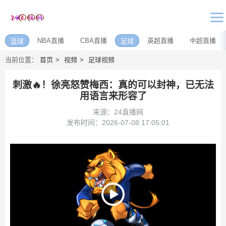
NBA直播
CBA直播
英超直播
中超直播
篮球
足球
当前位置：
首页
视频
足球视频
刺激🔥！徐亮怒赞梅西：真的可以封神，已无法
用语言来形容了
来源：24直播网
发布时间：2026-07-08 17:05:01