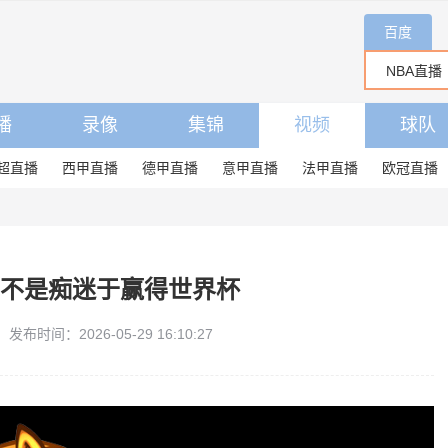
百度
播
录像
集锦
视频
球队
超直播
西甲直播
德甲直播
意甲直播
法甲直播
欧冠直播
并不是痴迷于赢得世界杯
发布时间：2026-05-29 16:10:27