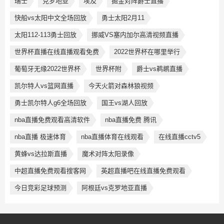
瑞士
克罗地亚
埃及
掘金对阵爵士直播
快船vs太阳中文全场回放
勇士太阳2月11
太阳112-113勇士回放
挪威VS塞内加尔高清视频直播
世界杯直播在线直播观看免费
2022世界杯在哪里举行
葡萄牙无缘2022世界杯
世界杯附
爵士vs鹈鹕直播
凯尔特人vs篮网直播
今天火箭对森林狼视频
勇士凯尔特人g6全场回放
国王vs湖人回放
nba直播免费观看高清软件
nba直播免费 腾讯
nba直播 极速体育
nba直播体育在线观看
在线直播cctv5
黄蜂vs达拉斯直播
魔术对阵太阳录像
中超直播免费观看搜客网
英超直播吧在线直播免费观看
今日竞彩足球预测
阿根廷vs克罗地亚直播