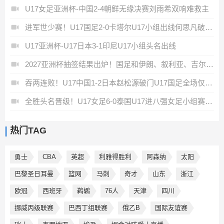
U17女足亚洲杯-中国2-4朝鲜无缘决赛刘雨希双响难救主
进军世少赛！U17国足2-0卡塔尔U17小组出线何思凡破门张伯霖建功
U17亚洲杯-U17日本3-1印尼U17小组头名出线
2027亚洲杯抽签结果出炉！国足和伊朗、叙利亚、吉尔吉斯斯坦同组
吞两连败！U17中国1-2日本赵松源破门U17国足全场仅2次射门
全胜头名晋级！U17女足6-0泰国U17进八强女足小组赛进15球0失球
热门TAG
勇士
CBA
英超
利雅得胜利
阿森纳
太阳
巴黎圣日耳曼
篮网
马刺
奇才
山东
浙江
欧冠
西班牙
鹈鹕
76人
天津
四川
挪威丙级联赛
巴西丁组联赛
俄乙B
国际友谊赛