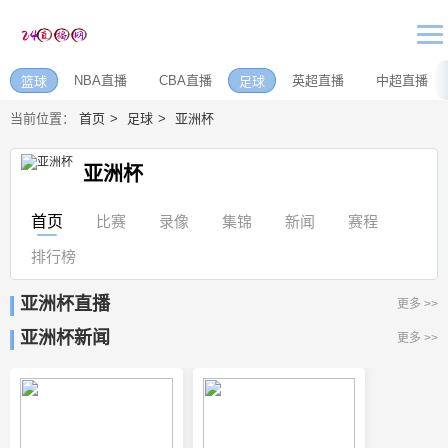
NBA直播
CBA直播
英超直播
中超直播
篮球
足球
当前位置：
首页
足球
亚洲杯
亚洲杯
首页
比赛
录像
集锦
新闻
赛程
排行榜
亚洲杯直播
更多 >>
亚洲杯新闻
更多 >>