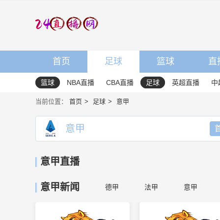
首页
足球
篮球
直
篮球
NBA直播
CBA直播
足球
英超直播
中
当前位置：
首页
足球
意甲
意甲
意甲直播
意甲新闻
德甲
法甲
意甲