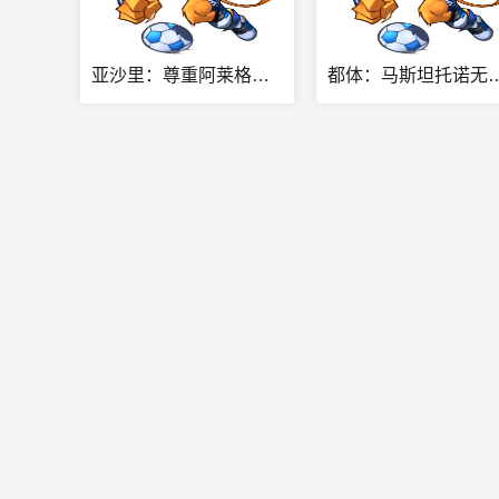
亚沙里：尊重阿莱格里但我喜欢米兰目前的战术，希望恢复最佳状态
都体：马斯坦托诺无法穿上10号，若进欧