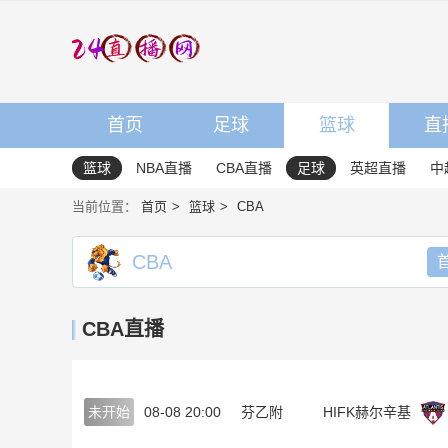
首页
足球
篮球
直
篮球
NBA直播
CBA直播
足球
英超直播
中
当前位置：
首页
篮球
CBA
CBA
CBA直播
未开始
08-08 20:00
芬乙附
HIFK赫尔辛基