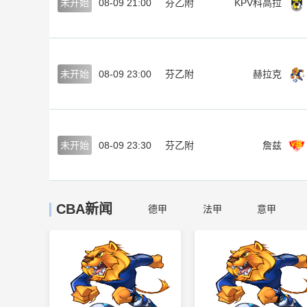
未开始
08-09 21:00
芬乙附
KPV科高拉
未开始
08-09 23:00
芬乙附
赫拉克
未开始
08-09 23:30
芬乙附
詹兹
CBA新闻
德甲
法甲
意甲