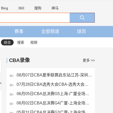
Bing
360
搜狗
神马
赛事
全部频道
球员
综合
搜索
视频
CBA录像
更多 >>
08月07日CBA夏季联赛启东站江苏-深圳全场录像
>
07月28日CBA选秀大会CBA-选秀大会全场录像
06月05日CBA总决赛G5上海-广厦全场录像
06月02日CBA总决赛G4广厦-上海全场录像
05月31日CBA总决赛G3广厦-上海全场录像