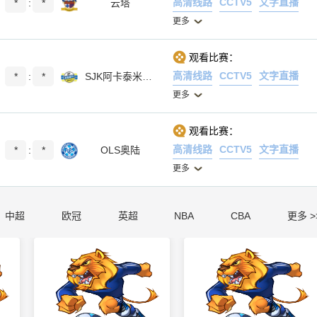
高清线路
CCTV5
文字直播
*
:
*
云塔
更多
观看比赛：
高清线路
CCTV5
文字直播
*
:
*
SJK阿卡泰米阿B队
更多
观看比赛：
高清线路
CCTV5
文字直播
*
:
*
OLS奥陆
更多
中超
欧冠
英超
NBA
CBA
更多 >