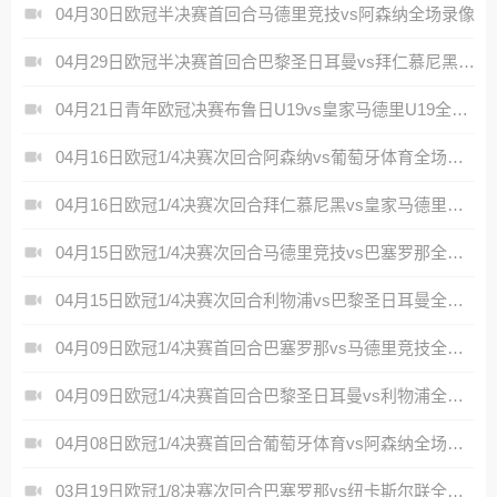
04月30日欧冠半决赛首回合马德里竞技vs阿森纳全场录像
04月29日欧冠半决赛首回合巴黎圣日耳曼vs拜仁慕尼黑全场录像
04月21日青年欧冠决赛布鲁日U19vs皇家马德里U19全场录像
04月16日欧冠1/4决赛次回合阿森纳vs葡萄牙体育全场录像
04月16日欧冠1/4决赛次回合拜仁慕尼黑vs皇家马德里全场录像
04月15日欧冠1/4决赛次回合马德里竞技vs巴塞罗那全场录像
04月15日欧冠1/4决赛次回合利物浦vs巴黎圣日耳曼全场录像
04月09日欧冠1/4决赛首回合巴塞罗那vs马德里竞技全场录像
04月09日欧冠1/4决赛首回合巴黎圣日耳曼vs利物浦全场录像
04月08日欧冠1/4决赛首回合葡萄牙体育vs阿森纳全场录像
03月19日欧冠1/8决赛次回合巴塞罗那vs纽卡斯尔联全场录像