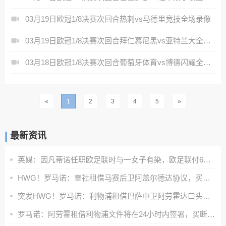
03月19日欧冠1/8决赛次回合热刺vs马德里竞技全场录像
03月19日欧冠1/8决赛次回合拜仁慕尼黑vs亚特兰大全场录像
03月18日欧冠1/8决赛次回合葡萄牙体育vs博德闪耀全场录像
«
1
2
3
4
5
»
最新资讯
英媒：因凡蒂诺任职欧足联时与一女子有染，欧足联付6位数封口费
HWG！罗马诺：皇社租借马赛后卫阿盖尔德达协议，买断费1100万欧
突发HWG！罗马诺：利物浦租借巴萨中卫阿劳霍达口头协议
罗马诺：阿劳霍租借利物浦文件将在24小时内签署，买断条款非强制