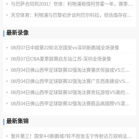
与巴萨合同到2031！世体：利物浦租借阿劳霍一年，赛季末可选买断
天空体育：利物浦与巴黎初步谈判巴尔科拉，但估值存在巨大差距
最新录像
08月07日中超第22轮北京国安vs深圳新鹏城全场录像
08月07日CBA夏季联赛启东站江苏-深圳全场录像
08月04日佛山西甲足球联赛32强淘汰赛肇庆恒骏成VS三七互娱全场录像
08月04日佛山西甲足球联赛32强淘汰赛广东西南建设VS香港圣徒全场录像
08月04日佛山西甲足球联赛32强淘汰赛贪玩游戏VS美的薪火全场录像
08月04日佛山西甲足球联赛32强淘汰赛藝品高國際VS湛江狂狼·粵辉能源全场录像
最新集锦
暂升第三！国安4-0新鹏城7轮不败张玉宁传射达万双响法比奥破门