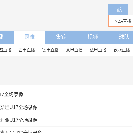
百度
播
录像
集锦
视频
球队
超直播
西甲直播
德甲直播
意甲直播
法甲直播
欧冠直播
U17全场录像
克斯坦U17全场录像
大利亚U17全场录像
日本女足U17全场录像