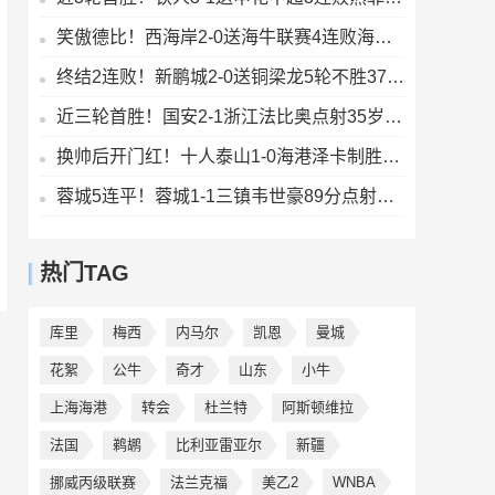
笑傲德比！西海岸2-0送海牛联赛4连败海牛仍垫底西海岸升至第二
终结2连败！新鹏城2-0送铜梁龙5轮不胜37岁姜至鹏破门韦斯利建功
近三轮首胜！国安2-1浙江法比奥点射35岁张稀哲制胜王钰栋送助攻
换帅后开门红！十人泰山1-0海港泽卡制胜于金永扑点海港三球被吹
蓉城5连平！蓉城1-1三镇韦世豪89分点射救主费利佩造点李昂破门
热门TAG
库里
梅西
内马尔
凯恩
曼城
花絮
公牛
奇才
山东
小牛
上海海港
转会
杜兰特
阿斯顿维拉
法国
鹈鹕
比利亚雷亚尔
新疆
挪威丙级联赛
法兰克福
美乙2
WNBA