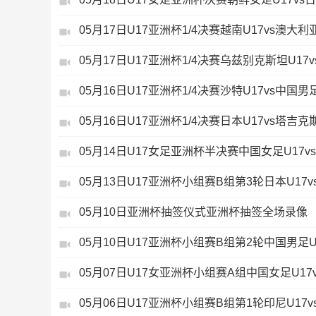
05月17日U17亚洲杯1/4决赛越南U17vs澳大
05月17日U17亚洲杯1/4决赛乌兹别克斯坦U17
05月16日U17亚洲杯1/4决赛沙特U17vs中国
05月16日U17亚洲杯1/4决赛日本U17vs塔吉
05月14日U17女足亚洲杯半决赛中国女足U17v
05月13日U17亚洲杯小组赛B组第3轮日本U17
05月10日亚洲杯抽签仪式亚洲杯抽签全场录像
05月10日U17亚洲杯小组赛B组第2轮中国男足U
05月07日U17女亚洲杯小组赛A组中国女足U17
05月06日U17亚洲杯小组赛B组第1轮印尼U17