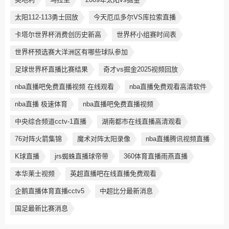
太阳112-113勇士回放
今天厄瓜多尔VS库拉索直播
卡塔尔世界杯消费创历史新高
世界杯小组赛时间表
世界杯预选赛大洋洲区有哪些球队参加
足球世界杯直播比赛结果
奇才vs掘金2025视频回放
nba直播吧免费直播视频 在线观看
nba直播免费观看高清软件
nba直播 极速体育
nba直播吧免费直播视频
中央综合频道cctv-1直播
湖南都市在线直播高清观看
76对阵火箭集锦
魔术对阵太阳录像
nba直播腾讯视频直播
K球直播
jrs蜘蛛直播球帝带
360体育直播雨燕直播
本华莱士视频
英超直播吧在线直播免费观看
企鹅直播体育直播cctv5
中超比分最新消息
国足最新比赛消息