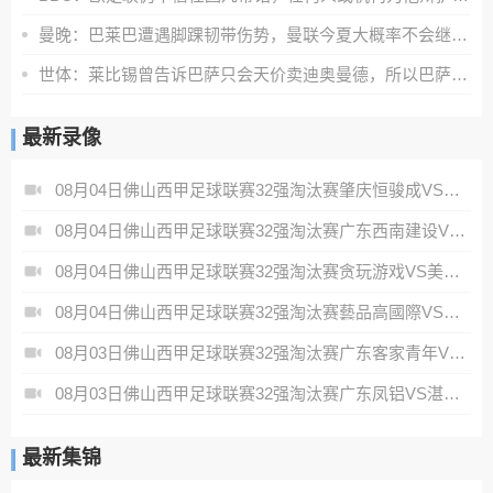
曼晚：巴莱巴遭遇脚踝韧带伤势，曼联今夏大概率不会继续追求他
世体：莱比锡曾告诉巴萨只会天价卖迪奥曼德，所以巴萨放弃了
最新录像
08月04日佛山西甲足球联赛32强淘汰赛肇庆恒骏成VS三七互娱全场录像
08月04日佛山西甲足球联赛32强淘汰赛广东西南建设VS香港圣徒全场录像
08月04日佛山西甲足球联赛32强淘汰赛贪玩游戏VS美的薪火全场录像
08月04日佛山西甲足球联赛32强淘汰赛藝品高國際VS湛江狂狼·粵辉能源全场录像
08月03日佛山西甲足球联赛32强淘汰赛广东客家青年VS广州英华思力U17全场录像
08月03日佛山西甲足球联赛32强淘汰赛广东凤铝VS湛江八部科技全场录像
最新集锦