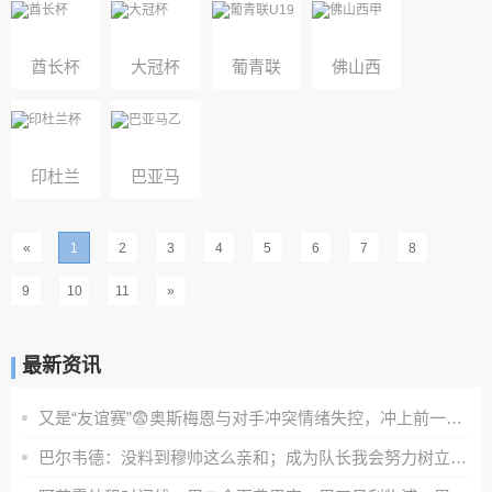
杯
杯
酋长杯
大冠杯
葡青联
佛山西
U19
甲
印杜兰
巴亚马
杯
乙
«
1
2
3
4
5
6
7
8
9
10
11
»
最新资讯
又是“友谊赛”😨奥斯梅恩与对手冲突情绪失控，冲上前一把推翻
巴尔韦德：没料到穆帅这么亲和；成为队长我会努力树立正向表率