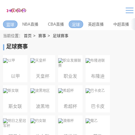
NBA直播
CBA直播
英超直播
中超直播
篮球
足球
当前位置：
首页
赛事
足球赛事
足球赛事
以甲
天皇杯
职业发
布隆迪
展联赛
联
斯女联
波黑地
希超杯
巴卡皮
区
乙