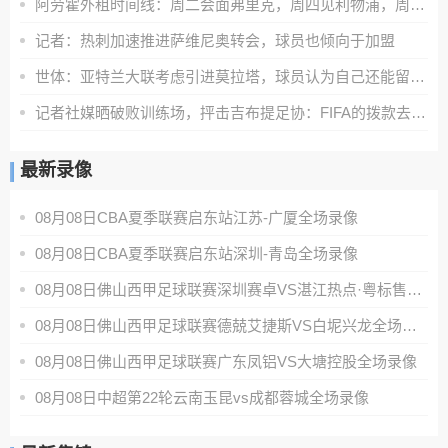
阿劳霍外租时间线：周二会面弗里克，周四见利物浦，周五晚间敲定
记者：热刺加速推进萨维尼奥转会，球员也倾向于加盟
世体：亚特兰大联考虑引进莫拉塔，球员认为自己还能留在顶级联赛
记者社媒晒破败训练场，抨击吉布提足协：FIFA的拨款去哪里了？
最新录像
08月08日CBA夏季联赛启东站江苏-广厦全场录像
08月08日CBA夏季联赛启东站深圳-青岛全场录像
08月08日佛山西甲足球联赛深圳赛卓VS湛江热点·粤标售电全场录像
08月08日佛山西甲足球联赛德兢艾捷斯VS白坭兴龙全场录像
08月08日佛山西甲足球联赛广东凤铝VS大塘控股全场录像
08月08日中超第22轮云南玉昆vs成都蓉城全场录像