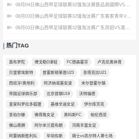
08月04日佛山西甲足球联赛32强淘汰赛藝品高國際VS湛江狂狼·粵辉能源全场录像
08月03日佛山西甲足球联赛32强淘汰赛广东客家青年VS广州英华思力U17全场录像
08月03日佛山西甲足球联赛32强淘汰赛广东凤铝VS湛江八部科技全场录像
热门TAG
直布罗陀
博戈勒D津轻
FC德森霍芬
卢克尼奥体育
贝里索埃斯特
普雷斯顿莱恩U23
圣塔克拉U21
西班牙/奥地利
阿济纳诺基安波
米尔登霍尔镇
帝国足球俱乐部
北京首钢U19
沃特福德
皇家科罗拉多狐狸
基维辛迪女足
伊尔库茨克
圣珀尔滕
佛得角女足
奥科斯FC
帕伦西亚
佛山南狮
阿尔米兰提布朗
河南丰富女足
阿雷纳斯胜利队
毕坦佐斯
骑士vs凯尔特人第七场