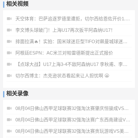
相关视频
天空体育：巴萨追逐罗德里遭拒，切尔西给恩佐开价1.2亿英镑
李文博头球破门！上海U17再次扳平阿森纳U17！
排面拉满🔥！实拍：国米球迷巨型TIFO对飙曼城球迷看台
阿根廷ESPN：AC米兰对帕雷德斯提出正式报价
【点球大战】U17上海3-4不敌阿森纳U17 李秋甫、李文博失点
切尔西博主：杰克逊状态看起来让人担忧啊 😬
相关录像
08月04日佛山西甲足球联赛32强淘汰赛肇庆恒骏成VS三七互娱全场录像
08月04日佛山西甲足球联赛32强淘汰赛广东西南建设VS香港圣徒全场录像
08月04日佛山西甲足球联赛32强淘汰赛贪玩游戏VS美的薪火全场录像