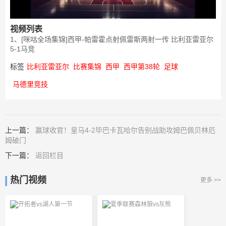
视频列表
1、[咪咕全场集锦]西甲-帕雷霍点射佩雷斯两射一传 比利亚雷亚尔
5-1马竞
标签
比利亚雷亚尔
比赛集锦
西甲
西甲第38轮
足球
马德里竞技
上一篇：
赢球收官！皇马4-2毕巴卡瓦哈尔告别战助攻姆巴佩贝林厄
姆破门
下一篇：
返回栏目
热门视频
更多 >>