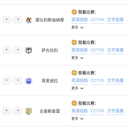
观看比赛：
高清线路
CCTV5
文字直播
*
:
*
第比利斯迪纳摩
更多
观看比赛：
高清线路
CCTV5
文字直播
*
:
*
萨古拉利
更多
观看比赛：
高清线路
CCTV5
文字直播
*
:
*
哥里迪拉
更多
观看比赛：
高清线路
CCTV5
文字直播
*
:
*
古泰斯鱼雷
更多