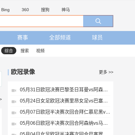
Bing
360
搜狗
神马
赛事
全部频道
球员
综合
搜索
视频
欧冠录像
更多 >>
05月31日欧冠决赛巴黎圣日耳曼vs阿森纳全场录像
>
05月24日女足欧冠决赛里昂女足vs巴塞罗那女足全场录像
05月07日欧冠半决赛次回合拜仁慕尼黑vs巴黎圣日耳曼全场录像
05月06日欧冠半决赛次回合阿森纳vs马德里竞技全场录像
05月04日女足欧冠半决赛次回合巴塞罗那女足vs拜仁慕尼黑女足全场录像