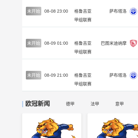
未开始
08-08 23:00
格鲁吉亚
萨布塔洛
甲组联赛
未开始
08-09 01:00
格鲁吉亚
巴图米迪纳摩
甲组联赛
未开始
08-09 21:00
格鲁吉亚
萨布塔洛
甲组联赛
欧冠新闻
德甲
法甲
意甲