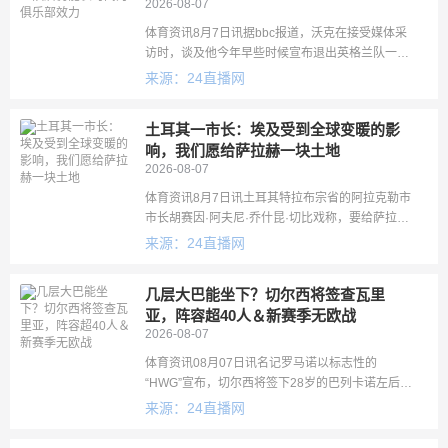
2026-08-07
体育资讯8月7日讯据bbc报道，沃克在接受媒体采
访时，谈及他今年早些时候宣布退出英格兰队一
事。沃克说：“做出这个决定并不容易，但如今我已
来源：24直播网
经完全释怀。这是我内心想要做出的选择，我认为
这是正确的决定。能够代
土耳其一市长：埃及受到全球变暖的影
响，我们愿给萨拉赫一块土地
2026-08-07
体育资讯8月7日讯土耳其特拉布宗省的阿拉克勒市
市长胡赛因·阿夫尼·乔什昆·切比戏称，要给萨拉赫
一块土地。特拉布宗体育俱乐部成功签下了埃及球
来源：24直播网
星萨拉赫，萨拉赫在前往阿拉克勒市拍摄广告时，
见到了当地市长胡赛因
几层大巴能坐下？切尔西将签查瓦里
亚，阵容超40人＆新赛季无欧战
2026-08-07
体育资讯08月07日讯名记罗马诺以标志性的
“HWG”宣布，切尔西将签下28岁的巴列卡诺左后卫
查瓦里亚。签下查瓦里亚后，切尔西的阵容将变得
来源：24直播网
更加臃肿，全队超过40人，其中后卫足足达到17
人。而新赛季他们还将