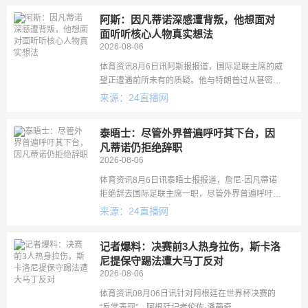
人投资者出售世界杯股
阿斯：因凡蒂诺深感遭背叛，他想面对
面听听核心人物真实想法
2026-08-06
体育资讯8月6日讯阿斯报报道，国际足联主席的威
望正遭遇前所未有的质疑。他与特朗普过从甚密，
以及试图部分出售世界杯版权的想法，正是引发争
来源：24直播网
议的导火索。近几个月来，国际足联——或者更准
确地说，其主席的一系列转
泰晤士：尽管外界普遍呼吁其下台，因
凡蒂诺仍拒绝辞职
2026-08-06
体育资讯8月6日讯泰晤士报报道，詹尼·因凡蒂诺
拒绝辞去国际足联主席一职，尽管外界普遍呼吁他
下台，但为了做最后的挣扎以求保住职位，他已就
来源：24直播网
其出售世界杯股份计划中所犯的“错误”道歉。陷入
困境的因凡蒂诺据知情人
记者爆料：决赛前3人热身拉伤，斯卡洛
尼提保守踢法遭大马丁反对
2026-08-06
体育资讯08月06日讯针对阿根廷在世界杯决赛的
“反常表现”，阿根廷记者伦佐·潘蒂奇