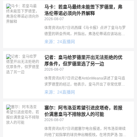
浮动
马卡：若皇马最终未能签下罗德里，弗
洛伦蒂诺必须向外界解释
2026-08-07
体育资讯8月7日讯西媒《马卡报》点评了皇马与罗
德里的转会传闻，并指出，弗洛伦蒂诺应该站出来
解释这件事。卡塞米罗、克罗斯和莫德里奇——这
来源：24直播网
三人曾是皇马比赛的指挥官，他们对足球乃至生活
的理解已然融为本能。如今
记者：皇马给罗德里开出无法拒绝的优
厚条件，但罗德里选了另一边
2026-08-07
体育资讯8月7日讯记者AntónMeana讲述了皇马追
求罗德里的经过，他表示，皇马开出了非常优厚的
条件，但罗德里选择了另一条路。AntónMeana：
来源：24直播网
“世界杯结束之后，皇马给罗德里开出了一份无法拒
绝的优
塞尔：阿韦洛亚希望引进皮塔奇，若报
价满意皇马不排除放人的可能
2026-08-07
体育资讯8月7日讯据塞尔电台报道，阿韦洛亚继续
向他了如指掌的球员伸出橄榄枝。在将贡萨洛·加西