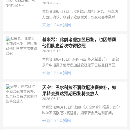
2026-06-28
体育资讯6月28日讯《伦敦足球网》消息，阿森纳
方面已确认，收到了欧足联关于欧冠决赛本队球迷
不当行为的处罚。欧足联确认，巴黎和阿森纳都因
来源：24直播网
欧冠决赛期间的球迷行为受到了处罚。冠军得主巴
黎因球迷投掷物品的行为，
基米希：此前考虑加盟巴黎，也因想帮
他们队史首次夺得欧冠
2026-06-16
体育资讯6月16日讯在约书亚·基米希最近于一部纪
录片中透露了他考虑加盟欧冠冠军巴黎圣日耳曼的
想法后，这位拜仁慕尼黑球星对这些言论进行了解
来源：24直播网
释。基米希在接受采访时解释道：“我转会的主要动
力原本是有机会帮助巴
天空：巴尔科拉不满欧冠决赛替补，如
果转会费达预期巴黎将会放人
2026-06-13
体育资讯06月13日讯根据《天空体育》报道，巴尔
科拉不满欧冠决赛替补，如果转会费达到预期，这
位法国边锋可能会在今夏离队。巴尔科拉对未能入
来源：24直播网
选巴黎圣日耳曼的欧冠决赛首发阵容感到失望，如