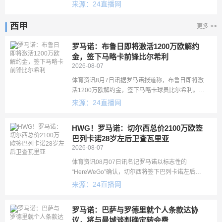
足协支持国际足联主席因凡蒂诺发出的维护制度的
来源：24直播网
呼吁。墨西哥足协坚信，足球是根本价值，而捍卫
这一价值的最佳途径在于
西甲
更多 >>
罗马诺：布鲁日即将激活1200万欧解约
金，签下马略卡前锋比尔希利
2026-08-07
体育资讯8月7日讯据罗马诺报道称，布鲁日即将激
活1200万欧解约金，签下马略卡球员比尔希利。罗
马诺写道：“布鲁日即将完成从马略卡签下比尔希利
来源：24直播网
的交易，口头协议已以1200万欧元达成。”“布鲁日
准备触发解约
HWG！罗马诺：切尔西总价2100万欧签
巴列卡诺28岁左后卫查瓦里亚
2026-08-07
体育资讯08月07日讯名记罗马诺以标志性的
“HereWeGo”确认，切尔西将签下巴列卡诺左后卫
查瓦里亚！罗马诺：切尔西与巴列卡诺就查瓦里亚
来源：24直播网
转会达成协议，HWG！这名西班牙左后卫的转会
已经完成，固定转会费
罗马诺：巴萨与罗德里就个人条款达协
议，将与曼城谈判确定转会费