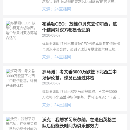
尔斯“足球对运动员的要求远比网球高”的言论被批
荒唐。日前在参加一档体育节目时，斯科尔斯和其
来源：24直播网
他嘉宾聊起足球、网球两种运动的差异，当有人提
出：打网球需
布莱顿CEO：放维尔贝克去切尔西，这
个结果对双方都是合适的
2026-08-07
体育资讯8月7日讯布莱顿CEO巴伯本周参加俱乐部
与球迷座谈会时，谈到了球队今夏放维尔贝克加盟
切尔西的事宜，他表示俱乐部既无法、也不愿匹配
来源：24直播网
切尔西提供的两年合同。“我们理解这件事带来的情
绪。所有人都对此感慨
罗马诺：考文垂3000万欧签下北西兰中
场伊伦基，球员已通过体检
2026-08-07
体育资讯8月7日讯据罗马诺报道称，考文垂3000
万欧签下北西兰中场伊伦基。罗马诺写道：“卡莱布
·伊伦基已通过考文垂的体检，从北西兰加盟。总价
来源：24直播网
3000万欧，已确认。”
沃克：我想学习米尔纳，在退出英格兰
队后仍能长时间为俱乐部效力