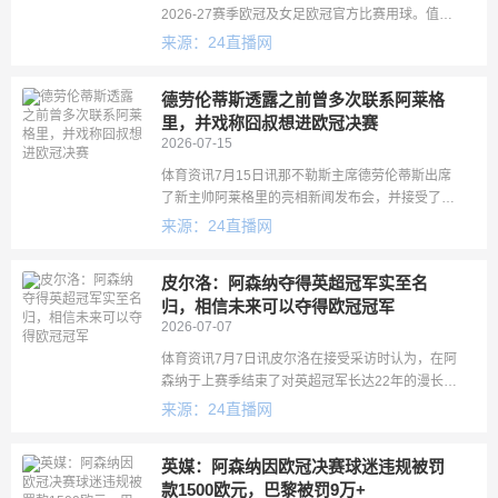
2026-27赛季欧冠及女足欧冠官方比赛用球。值得
注意的是，随着耐克将从2027-28赛季起接管欧冠
来源：24直播网
赞助权，这大概率将成为阿迪达斯为欧冠赛事打造
德劳伦蒂斯透露之前曾多次联系阿莱格
里，并戏称囧叔想进欧冠决赛
2026-07-15
体育资讯7月15日讯那不勒斯主席德劳伦蒂斯出席
了新主帅阿莱格里的亮相新闻发布会，并接受了采
访。德劳伦蒂斯透露：“我过去曾多次联系过阿莱格
来源：24直播网
里，但这是正常的，大家都会这么做。有时候你会
认为自己合同的约束力并
皮尔洛：阿森纳夺得英超冠军实至名
归，相信未来可以夺得欧冠冠军
2026-07-07
体育资讯7月7日讯皮尔洛在接受采访时认为，在阿
森纳于上赛季结束了对英超冠军长达22年的漫长等
待之后，未来也完全可能夺得欧冠冠军。皮尔洛
来源：24直播网
说：“我认为他们确实实至名归（指英超冠军）。他
们整个赛季都展现出了极
英媒：阿森纳因欧冠决赛球迷违规被罚
款1500欧元，巴黎被罚9万+