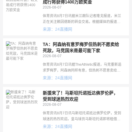
成行将获得1400万欧奖金
2026-08-07
体育资讯8月7日讯据米兰跟队记者隆戈报道，米兰
正在关注赖因德斯的转会交易。根据媒体的报道，
诺丁汉森林有意引进曼城中场赖因德斯，隆戈透
来源：24直播网
露，米兰正在密切关注球员的转会，并乐见交易成
行。米兰从赖因德斯转会曼城
TA：阿森纳有意罗梅罗但热刺不愿卖给
死敌，马竞国米是最可能下家
2026-08-07
体育资讯8月7日讯据TheAthletic报道，马竞重新追
求罗梅罗，阿森纳同样有意，但热刺不愿意卖给死
敌。TA表示，马德里竞技重新燃起对热刺队长克里
来源：24直播网
斯蒂安・罗梅罗的兴趣，阿森纳也对这名球员产生
兴趣。热刺
新援来了！马斯坦托诺抵达佛罗伦萨，
受到球迷热烈欢迎
2026-08-07
体育资讯8月7日讯马斯坦托诺抵达佛罗伦萨，受到
球迷的热烈欢迎。皇马球员马斯坦托诺即将租借加
盟佛罗伦萨，他已抵达佛罗伦萨，以完成相关程
来源：24直播网
序，佛罗伦萨球迷热烈欢迎这位阿根廷攻击手。