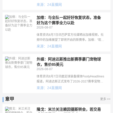
亚和塞萨尔·帕拉西奥斯招致富勒姆麾下后，这位主
来源：24直播网
帅又将目光锁定在蒂亚戈·皮塔奇身上。这位西班牙
中场的飞速成长是上
加维：与全队一起好好恢复状态，准备
好为这个赛季全力以赴
2026-08-07
体育资讯8月7日讯巴萨官方社媒晒出加维视频，社
频中的加维展望了即将开启的新赛季。加维：“现在
要跟全队一起好好恢复状态，准备好为这个赛季全
来源：24直播网
力以赴！”值得一提的是，加维兑换诺言，西班牙赢
得世界杯，他将自己的
外媒：阿迪达斯推出新赛季豪门宠物球
衣，售价85美元
2026-08-07
体育资讯8月7日讯据足球装备媒体FootyHeadlines
报道，阿迪达斯正式发布了2026-2027赛季宠物球
衣系列，让球迷能为自家宠物穿上主队配色，这与
来源：24直播网
成人球衣的发售同步。新款宠物球衣高度还原成人
标
意甲
更多 >>
隆戈：米兰关注赖因德斯转会，若交易