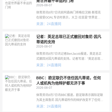
是世界最不幸运的门将
2026-08-07
体育资讯8月7日讯前阿森纳门将格拉汉姆·斯塔克
在接受GOAL专访时表示，大卫·拉亚是“世界足坛
最不幸的门将”，但这位西班牙国脚同时也是公认的
来源：24直播网
“英超最佳门将”。拉亚随阿森纳加冕英超冠军并荣
膺金手套奖，但在
记者：英足总现已正式撤回对詹尼·因凡
蒂诺的支持
2026-08-07
体育资讯8月7日讯记者BenJacob报道，英足总正
式撤回对因凡蒂诺的支持。记者写道：“英足总现已
正式撤回对詹尼·因凡蒂诺的支持。”“他们几天前就
来源：24直播网
准备采取这一行动，如今已通过发出正式信函予以
执行。”
BBC：欧足联仍不信任因凡蒂诺，任何
人或机构为他辩护都无济于事
2026-08-07
体育资讯8月7日讯BBC报道，欧足联表示国际足联
为其主席詹尼·因凡蒂诺所作的辩护改变不了任何事
情，欧洲各队仍可能抵制包括世界杯在内的各项赛
来源：24直播网
事。欧足联在一份声明中表示，针对因凡蒂诺向私