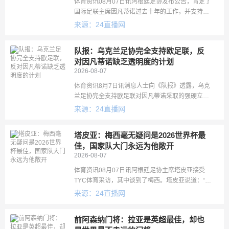
体育资讯08月07日讯阿根廷足协发布公告，肯定了
国际足联主席因凡蒂诺过去十年的工作，并支持因
凡蒂诺继续领导国际足联。官方公告关于支持詹尼·
来源：24直播网
因凡蒂诺过去十年在国际足联的工作谨致最崇高的
敬意：我谨代表阿根廷
队报：乌克兰足协完全支持欧足联，反
对因凡蒂诺缺乏透明度的计划
2026-08-07
体育资讯8月7日讯消息人士向《队报》透露，乌克
兰足协完全支持欧足联对因凡蒂诺采取的强硬立
场。此前国际足联因凡蒂诺试图推出一项商业计
来源：24直播网
划，向私人投资者出售世界杯股份。随后欧足联对
此表示强烈反对，并批评了因凡
塔皮亚：梅西毫无疑问是2026世界杯最
佳，国家队大门永远为他敞开
2026-08-07
体育资讯08月07日讯阿根廷足协主席塔皮亚接受
TYC体育采访，其中谈到了梅西。塔皮亚说道：“这
对梅西来说是一届精彩的世界杯，我们乐在其中，
来源：24直播网
理应为此感到自豪。每当他在场上亮相，我都会尽
情享受每一个瞬间。毫
前阿森纳门将：拉亚是英超最佳，却也