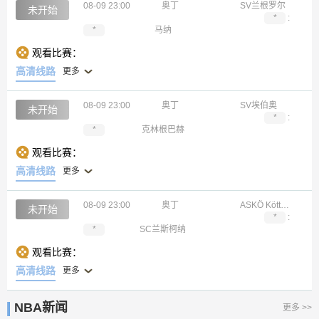
08-09 23:00
奥丁
SV兰根罗尔
未开始
*
:
*
马纳
观看比赛：
高清线路
更多
08-09 23:00
奥丁
SV埃伯奥
未开始
*
:
*
克林根巴赫
观看比赛：
高清线路
更多
08-09 23:00
奥丁
ASKÖ Köttmannsdorf
未开始
*
:
*
SC兰斯柯纳
观看比赛：
高清线路
更多
NBA新闻
更多 >>